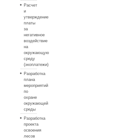
Расчет
и
утверждение
платы
за
негативное
воздействие
на
окружающую
среду
(экоплатежи)
Разработка
плана
мероприятий
по
охране
окружающей
среды
Разработка
проекта
освоения
лесов