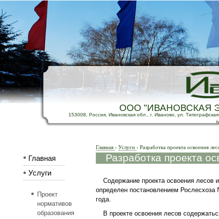
ООО "ИВАНОВСКАЯ 
153008, Россия, Ивановская обл., г. Иваново, ул. Типографская, д
i
Главная
›
Услуги
›
Разработка проекта освоения лес
Разработка проекта ос
Главная
Услуги
Содержание проекта освоения лесов и
определен постановлением Рослесхоза 
Проект
года.
нормативов
образования
В проекте освоения лесов содержатьс