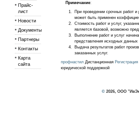
Примечание
:
Прайс-
лист
При проведении срочных работ и 
может быть применен коэффициен
Новости
Стоимость работ и услуг, указанн
является базовой, возможно пред
Документы
Выполнение работ и услуг начин
Партнеры
представления исходных данных 
Выдача результатов работ произ
Контакты
заказанных услуг.
Карта
профнастил
Дистанционная
Регистрация
сайта
юридической поддержкой
©
2026, ООО "ИвЭ