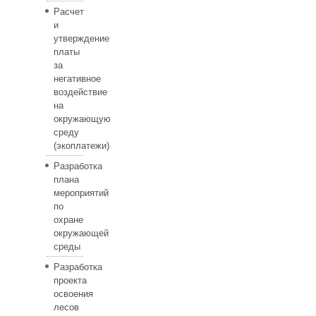
Расчет
и
утверждение
платы
за
негативное
воздействие
на
окружающую
среду
(экоплатежи)
Разработка
плана
мероприятий
по
охране
окружающей
среды
Разработка
проекта
освоения
лесов