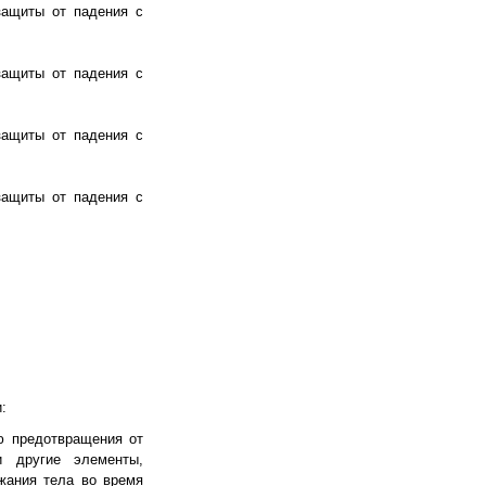
защиты от падения с
защиты от падения с
защиты от падения с
защиты от падения с
:
ю предотвращения от
и другие элементы,
жания тела во время