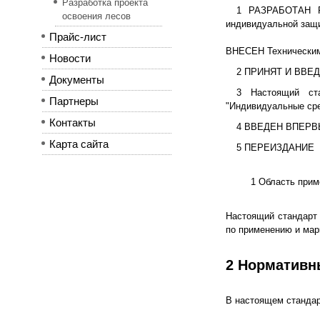
Разработка проекта
1 РАЗРАБОТАН Ра
освоения лесов
индивидуальной защи
Прайс-лист
ВНЕСЕН Техническим 
Новости
2 ПРИНЯТ И ВВЕДЕН
Документы
3 Настоящий ста
Партнеры
"Индивидуальные сре
Контакты
4 ВВЕДЕН ВПЕР
Карта сайта
5 ПЕРЕИЗДАНИЕ
1 Область прим
Настоящий стандарт 
по применению и мар
2 Нормативн
В настоящем стандар