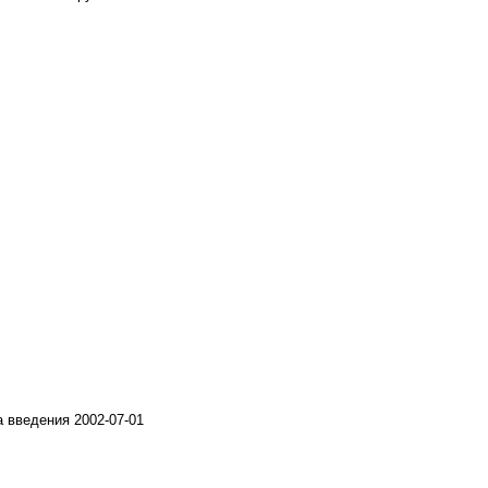
а введения 2002-07-01