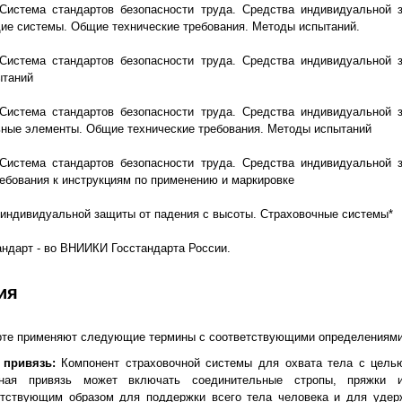
 Система стандартов безопасности труда. Средства индивидуальной 
е системы. Общие технические требования. Методы испытаний.
 Система стандартов безопасности труда. Средства индивидуальной 
ытаний
 Система стандартов безопасности труда. Средства индивидуальной 
ные элементы. Общие технические требования. Методы испытаний
 Система стандартов безопасности труда. Средства индивидуальной 
ебования к инструкциям по применению и маркировке
 индивидуальной защиты от падения с высоты. Страховочные системы*
ндарт - во ВНИИКИ Госстандарта России.
ия
рте применяют следующие термины с соответствующими определениями
 привязь:
Компонент страховочной системы для охвата тела с цель
чная привязь может включать соединительные стропы, пряжки 
етствующим образом для поддержки всего тела человека и для удер