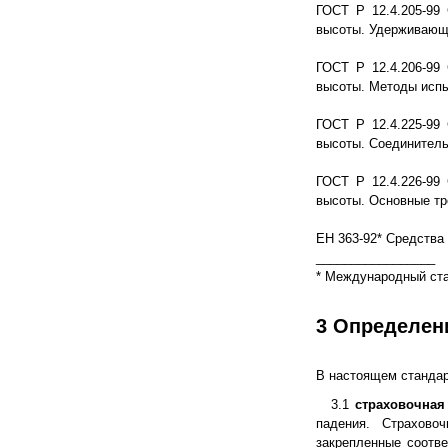
ГОСТ Р 12.4.205-99
высоты. Удерживающи
ГОСТ Р 12.4.206-99
высоты. Методы исп
ГОСТ Р 12.4.225-99
высоты. Соединитель
ГОСТ Р 12.4.226-99
высоты. Основные тр
ЕН 363-92* Средства
_________________
* Международный ста
3 Определен
В настоящем станда
3.1
страховочная
падения. Страхово
закрепленные соотв