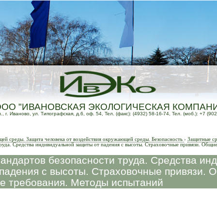
ООО "ИВАНОВСКАЯ ЭКОЛОГИЧЕСКАЯ КОМПАН
 г. Иваново, ул. Типографская, д.6, оф. 54, Тел. (факс): (4932) 58-16-74, Тел. (моб.): +7 (902
й среды. Защита человека от воздействия окружающей среды. Безопасность
›
Защитные ср
руда. Средства индивидуальной защиты от падения с высоты. Страховочные привязи. Общие
андартов безопасности труда. Средства ин
падения с высоты. Страховочные привязи. 
е требования. Методы испытаний