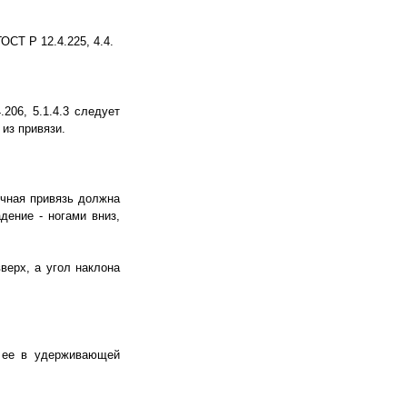
СТ Р 12.4.225, 4.4.
206, 5.1.4.3 следует
из привязи.
очная привязь должна
дение - ногами вниз,
верх, а угол наклона
я ее в удерживающей