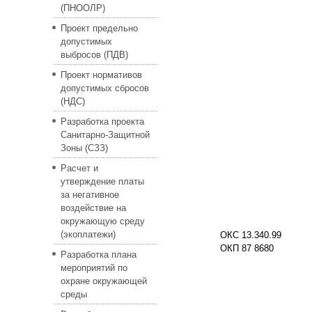
(ПНООЛР)
Проект предельно
допустимых
выбросов (ПДВ)
Проект нормативов
допустимых сбросов
(НДС)
Разработка проекта
Санитарно-Защитной
Зоны (СЗЗ)
Расчет и
утверждение платы
за негативное
воздействие на
окружающую среду
(экоплатежи)
ОКС 13.340.99
ОКП 87 8680
Разработка плана
мероприятий по
охране окружающей
среды