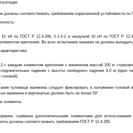
плуатации.
и должны соответствовать требованиям коррозионной устойчивости по ГО
рочность
 15 кН по ГОСТ Р 12.4.206, 5.1.4.2 и нагрузкой 10 кН по ГОСТ Р 12.4.
элементом крепления. Во всех испытаниях манекен не должен выпадать 
характеристики
.2 с каждым элементом крепления с манекеном массой 100 кг страхов
ледовательных падения с высоты свободного падения 4,0 м (одно па
 головой).
ания туловище манекена следует фиксировать в положении головой в
ью манекена и вертикалью должен быть не более 50°.
ые элементы
привязь снабжена дополнительными элементами для использовани
менты должны соответствовать требованиям ГОСТ Р 12.4.205.