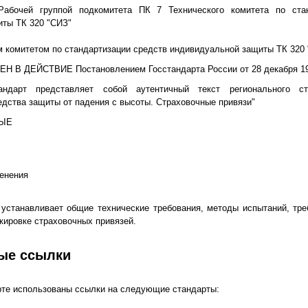
бочей группой подкомитета ПК 7 Технического комитета по стан
ты ТК 320 "СИЗ"
комитетом по стандартизации средств индивидуальной защиты ТК 320
 В ДЕЙСТВИЕ Постановлением Госстандарта России от 28 декабря 1999
ндарт представляет собой аутентичный текст регионального с
дства защиты от падения с высоты. Страховочные привязи"
ВЫЕ
енения
устанавливает общие технические требования, методы испытаний, тре
кировке страховочных привязей.
ые ссылки
те использованы ссылки на следующие стандарты: