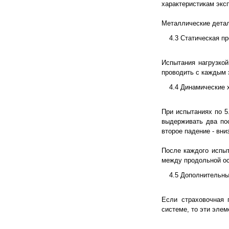
характеристикам экс
Металлические детал
4.3 Статическая п
Испытания нагрузкой
проводить с каждым 
4.4 Динамические 
При испытаниях по 5
выдерживать два пос
второе падение - вниз
После каждого испыт
между продольной ос
4.5 Дополнительн
Если страховочная 
системе, то эти эле