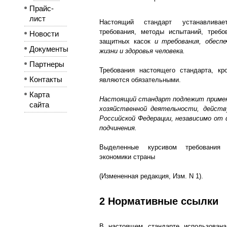
Прайс-
лист
Настоящий стандарт устанавлива
требования, методы испытаний, требо
Новости
защитных касок
и требования, обесп
Документы
жизни и здоровья человека.
Партнеры
Требования настоящего стандарта, к
Контакты
являются обязательными.
Карта
Настоящий стандарт подлежит приме
сайта
хозяйственной деятельности, дейст
Российской Федерации, независимо от
подчинения.
Выделенные курсивом требования 
экономики страны
(Измененная редакция, Изм. N 1).
2 Нормативные ссылки
В настоящем стандарте использован