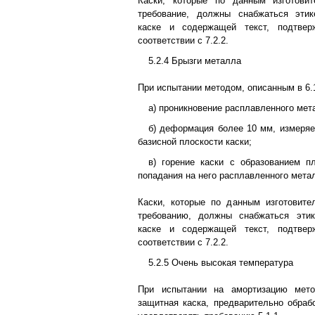
Каски, которые по данным изготови
требование, должны снабжаться этик
каске и содержащей текст, подтве
соответствии с 7.2.2.
5.2.4 Брызги металла
При испытании методом, описанным в 6.1
а) проникновение расплавленного мета
б) деформация более 10 мм, измеря
базисной плоскости каски;
в) горение каски с образованием п
попадания на него расплавленного мета
Каски, которые по данным изготовите
требованию, должны снабжаться этик
каске и содержащей текст, подтве
соответствии с 7.2.2.
5.2.5 Очень высокая температура
При испытании на амортизацию мето
защитная каска, предварительно обрабо