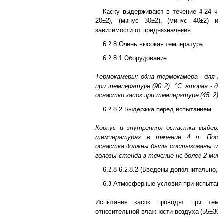
Каску выдерживают в течение 4-24 ч
20±2), (минус 30±2), (минус 40±2)
зависимости от предназначения.
6.2.8 Очень высокая температура
6.2.8.1 Оборудование
Термокамеры: одна термокамера - для 
при температуре (90±2)
°С, вторая - 
оснастки касок при температуре (45±2
6.2.8.2 Выдержка перед испытанием
Корпус и внутренняя оснастка выде
температурах в течение 4 ч. Пос
оснастка должны быть состыкованы и
головы стенда в течение не более 2 ми
6.2.8-6.2.8.2 (Введены дополнительно,
6.3 Атмосферные условия при испыта
Испытание касок проводят при тем
относительной влажности воздуха (55±3