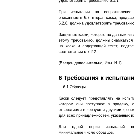
удовлетворять требованию 5.1.1.
При испытании на сопротивление
описанным в 6.7, вторая каска, предва
6.2.8, должна удовлетворять требованию
Защитные каски, которые по данным изг
этому требованию, должны снабжаться 
на каске и содержащей текст, подтв
соответствии с 7.2.2.
(Введен дополнительно, Изм. N 1).
6 Требования к испытан
6.1 Образцы
Каски следует представлять на испыт
котором они поступают в продажу, 
отверстиями в корпусе и другими креп
для всех принадлежностей, указанных и
Для одной серии испытаний не
минимальное число образцов.