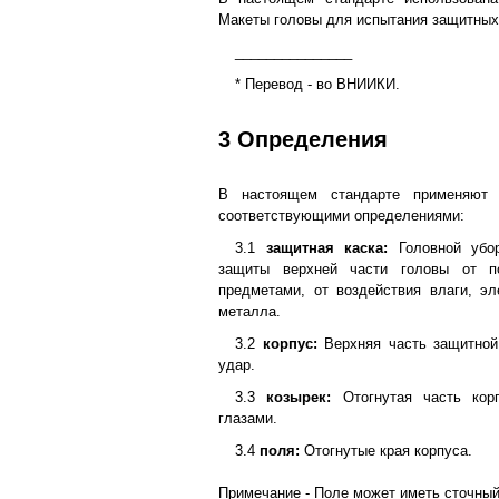
Макеты головы для испытания защитных
_______________
* Перевод - во ВНИИКИ.
3 Определения
В настоящем стандарте применяют
соответствующими определениями:
3.1
защитная каска:
Головной убор
защиты верхней части головы от п
предметами, от воздействия влаги, эле
металла.
3.2
корпус:
Верхняя часть защитной
удар.
3.3
козырек:
Отогнутая часть кор
глазами.
3.4
поля:
Отогнутые края корпуса.
Примечание - Поле может иметь сточный