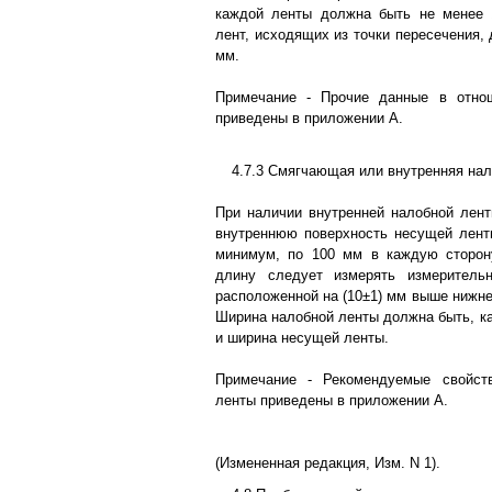
каждой ленты должна быть не менее
лент, исходящих из точки пересечения,
мм.
Примечание - Прочие данные в отно
приведены в приложении А.
4.7.3 Смягчающая или внутренняя нал
При наличии внутренней налобной лен
внутреннюю поверхность несущей лент
минимум, по 100 мм в каждую сторон
длину следует измерять измеритель
расположенной на (10±1) мм выше нижне
Ширина налобной ленты должна быть, ка
и ширина несущей ленты.
Примечание - Рекомендуемые свойст
ленты приведены в приложении А.
(Измененная редакция, Изм. N 1).