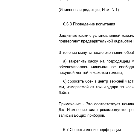
(Измененная редакция, Изм. N 1).
6.6.3 Проведение испытания
Защитные каски с установленной макси
подвергают предварительной обработке в
В течение минуты после окончания обра
а) закрепить каску на подходящем м
обеспечивалось минимальное свобод
несущей лентой и макетом головы;
б) сбросить боек в центр верхней част
мм, измеряемой от точки удара по каск
бойка.
Примечание - Это соответствует номин
Дж. Изменение силы рекомендуется ре
записывающих приборов.
6.7 Сопротивление перфорации