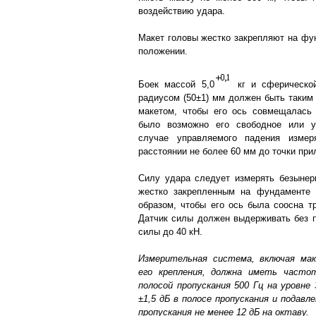
воздействию удара.
Макет головы жестко закрепляют на фу
положении.
Боек массой 5,0
кг и сферической
радиусом (50±1) мм должен быть таким
макетом, чтобы его ось совмещалась
было возможно его свободное или у
случае управляемого падения измер
расстоянии не более 60 мм до точки при
Силу удара следует измерять безынер
жестко закрепленным на фундаменте
образом, чтобы его ось была соосна тр
Датчик силы должен выдерживать без 
силы до 40 кН.
Измерительная система, включая ма
его крепления, должна иметь часто
полосой пропускания 500 Гц на уровне
±1,5 дБ в полосе пропускания и подавл
пропускания не менее 12 дБ на октаву.