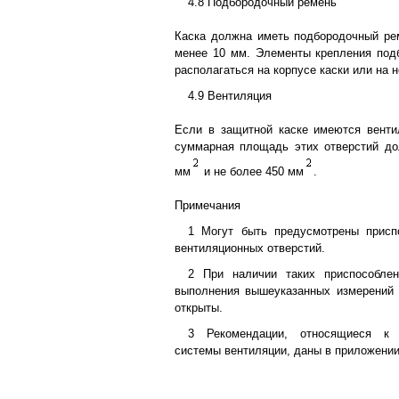
4.8 Подбородочный ремень
Каска должна иметь подбородочный ре
менее 10 мм. Элементы крепления под
располагаться на корпусе каски или на 
4.9 Вентиляция
Если в защитной каске имеются венти
суммарная площадь этих отверстий до
мм
и не более 450 мм
.
Примечания
1 Могут быть предусмотрены присп
вентиляционных отверстий.
2 При наличии таких приспособле
выполнения вышеуказанных измерений
открыты.
3 Рекомендации, относящиеся к 
системы вентиляции, даны в приложении