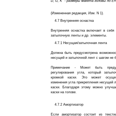
D, G, K
-
размеры макета головы по ЕН
(Измененная редакция, Изм. N 1).
4.7 Внутренняя оснастка
Внутренняя оснастка включает в себя
затылочную ленты и др. элементы.
4.7.1 Несущая/затылочная лента
Должна быть предусмотрена возможнос
несущей и затылочной лент с шагом не 
Примечание - Может быть предус
регулирования угла, который затыл
кромкой каски. Это может осущес
изменения угла прикрепления несущей л
каски. Благодаря этому можно улучш
каски на голове.
4.7.2 Амортизатор
Если амортизатор состоит из текст