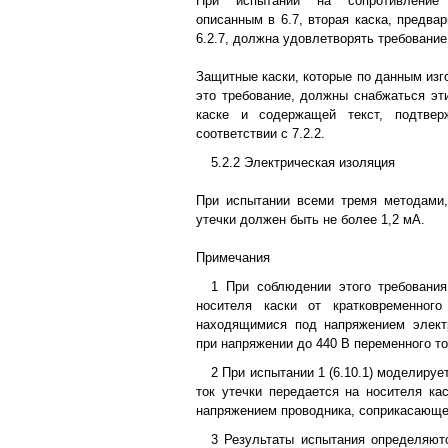
При испытании на сопротивление
описанным в 6.7, вторая каска, предва
6.2.7, должна удовлетворять требование 
Защитные каски, которые по данным изг
это требование, должны снабжаться эти
каске и содержащей текст, подтве
соответствии с 7.2.2.
5.2.2 Электрическая изоляция
При испытании всеми тремя методами,
утечки должен быть не более 1,2 мА.
Примечания
1 При соблюдении этого требования
носителя каски от кратковременного
находящимися под напряжением элект
при напряжении до 440 В переменного то
2 При испытании 1 (6.10.1) моделируе
ток утечки передается на носителя ка
напряжением проводника, соприкасающег
3 Результаты испытания определяют