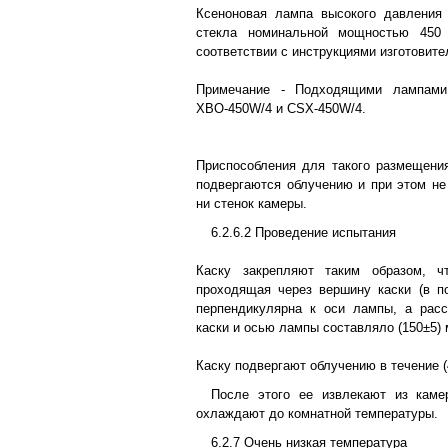
Ксеноновая лампа высокого давления 
стекла номинальной мощностью 450 
соответствии с инструкциями изготовите
Примечание - Подходящими лампами
ХВО-450W/4 и CSX-450W/4.
Приспособления для такого размещения
подвергаются облучению и при этом не 
ни стенок камеры.
6.2.6.2 Проведение испытания
Каску закрепляют таким образом, ч
проходящая через вершину каски (в п
перпендикулярна к оси лампы, а рас
каски и осью лампы составляло (150±5) 
Каску подвергают облучению в течение (
После этого ее извлекают из кам
охлаждают до комнатной температуры.
6.2.7 Очень низкая температура