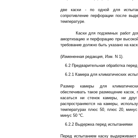
две каски - по одной для испыта
сопротивление перфорации после выде
температуре.
Каски для подземных работ до
амортизацию и перфорацию при высоко
требование должно быть указано на каске
(Измененная редакция, Изм. N 1).
6.2 Предварительная обработка пере
6.2.1 Камера для климатических испы
Размер камеры для климатическ
обеспечивать такое размещение касок, 
касаться ни стенок камеры, ни друг
распространяются на камеры, использ
температурах плюс 50, плюс 20, минус 
минус 50 °С.
6.2.2 Выдержка перед испытаниями
Перед испытанием каску выдерживают 