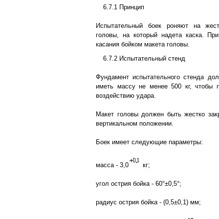
6.7.1 Принцип
Испытательный боек роняют на жест
головы, на который надета каска. Пр
касания бойком макета головы.
6.7.2 Испытательный стенд
Фундамент испытательного стенда до
иметь массу не менее 500 кг, чтобы 
воздействию удара.
Макет головы должен быть жестко зак
вертикальном положении.
Боек имеет следующие параметры:
масса - 3,0
кг;
угол острия бойка - 60°±0,5°;
радиус острия бойка - (0,5±0,1) мм;