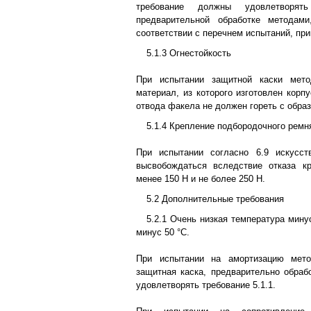
требование должны удовлетворять
предварительной обработке методам
соответствии с перечнем испытаний, при
5.1.3 Огнестойкость
При испытании защитной каски мето
материал, из которого изготовлен корпу
отвода факела не должен гореть с обра
5.1.4 Крепление подбородочного ремн
При испытании согласно 6.9 искусс
высвобождаться вследствие отказа к
менее 150 Н и не более 250 Н.
5.2 Дополнительные требования
5.2.1 Очень низкая температура минус
минус 50 °С.
При испытании на амортизацию мето
защитная каска, предварительно обрабо
удовлетворять требование 5.1.1.