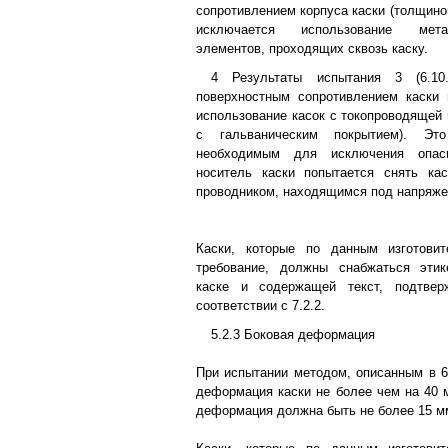
сопротивлением корпуса каски (толщино
исключается использование мета
элементов, проходящих сквозь каску.
4 Результаты испытания 3 (6.10
поверхностным сопротивлением каски
использование касок с токопроводящей 
с гальваническим покрытием). Это
необходимым для исключения опас
носитель каски попытается снять ка
проводником, находящимся под напряже
Каски, которые по данным изготови
требование, должны снабжаться этик
каске и содержащей текст, подтве
соответствии с 7.2.2.
5.2.3 Боковая деформация
При испытании методом, описанным в 6.
деформация каски не более чем на 40 м
деформация должна быть не более 15 м