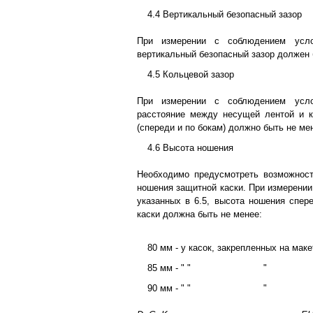
4.4 Вертикальный безопасный зазор
При измерении с соблюдением усло
вертикальный безопасный зазор должен 
4.5 Кольцевой зазор
При измерении с соблюдением усло
расстояние между несущей лентой и к
(спереди и по бокам) должно быть не ме
4.6 Высота ношения
Необходимо предусмотреть возможност
ношения защитной каски. При измерении
указанных в 6.5, высота ношения спер
каски должна быть не менее:
80 мм - у касок, закрепленных на маке
85 мм - " "
"
90 мм - " "
"