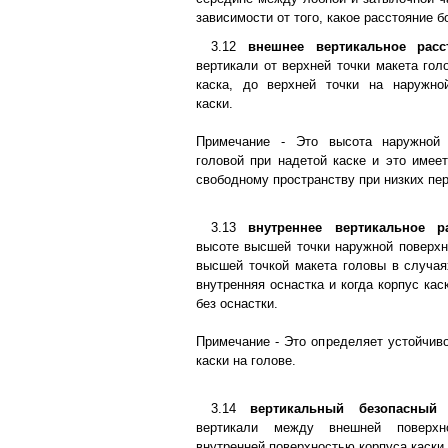
зависимости от того, какое расстояние 
3.12
внешнее вертикальное расс
вертикали от верхней точки макета гол
каска, до верхней точки на наружно
каски.
Примечание - Это высота наружной 
головой при надетой каске и это имеет
свободному пространству при низких пе
3.13
внутреннее вертикальное р
высоте высшей точки наружной поверхн
высшей точкой макета головы в случаях
внутренняя оснастка и когда корпус кас
без оснастки.
Примечание - Это определяет устойчив
каски на голове.
3.14
вертикальный безопасный 
вертикали между внешней поверхн
внутренней поверхностью корпуса каски.