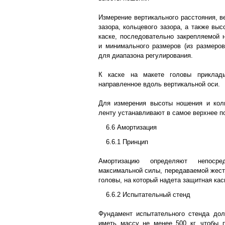
Измерение вертикального расстояния, в
зазора, кольцевого зазора, а также вы
каске, последовательно закрепляемой 
и минимального размеров (из размеро
для диапазона регулирования.
К каске на макете головы приклад
направленное вдоль вертикальной оси.
Для измерения высоты ношения и кол
ленту устанавливают в самое верхнее п
6.6 Амортизация
6.6.1 Принцип
Амортизацию определяют непосре
максимальной силы, передаваемой жест
головы, на который надета защитная кас
6.6.2 Испытательный стенд
Фундамент испытательного стенда до
иметь массу не менее 500 кг, чтобы 