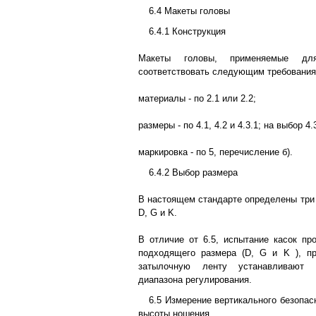
6.4 Макеты головы
6.4.1 Конструкция
Макеты головы, применяемые дл
соответствовать следующим требования
материалы - по 2.1 или 2.2;
размеры - по 4.1, 4.2 и 4.3.1; на выбор 4.
маркировка - по 5, перечисление б).
6.4.2 Выбор размера
В настоящем стандарте определены три 
D, G и K.
В отличие от 6.5, испытание касок пр
подходящего размера (D, G и K ), п
затылочную ленту устанавливают
диапазона регулирования.
6.5 Измерение вертикального безопасн
высоты ношения