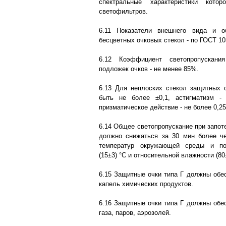
спектральные характеристики кот
светофильтров.
6.11 Показатели внешнего вида и о
бесцветных очковых стекол - по ГОСТ 10
6.12 Коэффициент светопропускани
подложек очков - не менее 85%.
6.13 Для неплоских стекол защитных 
быть не более ±0,1, астигматизм -
призматическое действие - не более 0,2
6.14 Общее светопропускание при запот
должно снижаться за 30 мин более ч
температур окружающей среды и под
(15±3) °С и относительной влажности (80
6.15 Защитные очки типа Г должны обес
капель химических продуктов.
6.16 Защитные очки типа Г должны обес
газа, паров, аэрозолей.