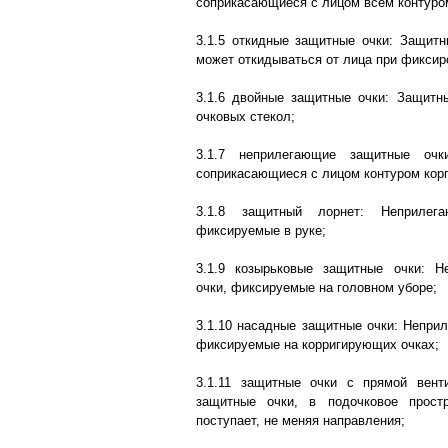
соприкасающиеся с лицом всем контуро
3.1.5 откидные защитные очки: Защитн
может откидываться от лица при фиксир
3.1.6 двойные защитные очки: Защитн
очковых стекол;
3.1.7 неприлегающие защитные очк
соприкасающиеся с лицом контуром корп
3.1.8 защитный лорнет: Неприлег
фиксируемые в руке;
3.1.9 козырьковые защитные очки: 
очки, фиксируемые на головном уборе;
3.1.10 насадные защитные очки: Непри
фиксируемые на корригирующих очках;
3.1.11 защитные очки с прямой вент
защитные очки, в подочковое прост
поступает, не меняя направления;