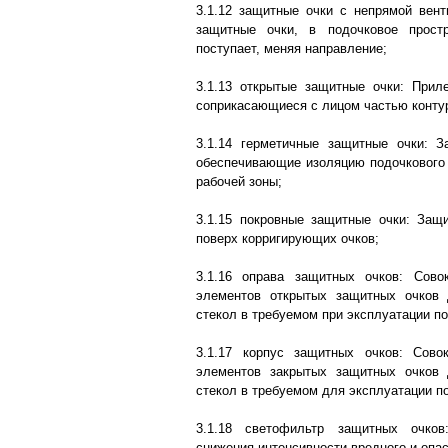
3.1.12 защитные очки с непрямой вен
защитные очки, в подочковое прост
поступает, меняя направление;
3.1.13 открытые защитные очки: Прил
соприкасающиеся с лицом частью конту
3.1.14 герметичные защитные очки: З
обеспечивающие изоляцию подочкового 
рабочей зоны;
3.1.15 покровные защитные очки: Защ
поверх корригирующих очков;
3.1.16 оправа защитных очков: Совок
элементов открытых защитных очков
стекол в требуемом при эксплуатации п
3.1.17 корпус защитных очков: Совок
элементов закрытых защитных очков
стекол в требуемом для эксплуатации п
3.1.18 светофильтр защитных очко
снижения интенсивности вредного и опас