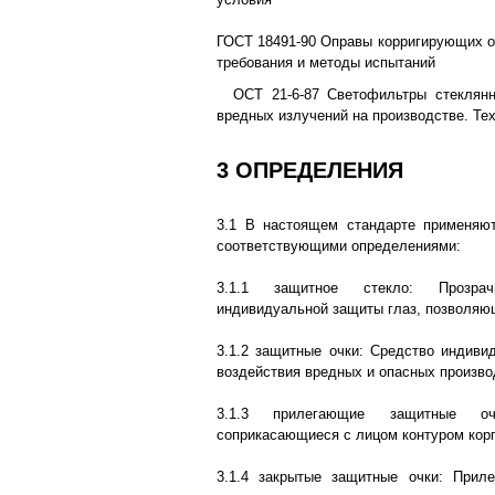
ГОСТ 18491-90 Оправы корригирующих о
требования и методы испытаний
ОСТ 21-6-87 Светофильтры стеклян
вредных излучений на производстве. Те
3 ОПРЕДЕЛЕНИЯ
3.1 В настоящем стандарте применя
соответствующими определениями:
3.1.1 защитное стекло: Прозра
индивидуальной защиты глаз, позволяю
3.1.2 защитные очки: Средство индиви
воздействия вредных и опасных произво
3.1.3 прилегающие защитные оч
соприкасающиеся с лицом контуром корп
3.1.4 закрытые защитные очки: Прил