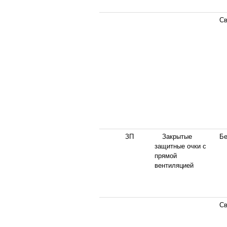
Св
ЗП
Закрытые
Бе
защитные очки с
прямой
вентиляцией
Св