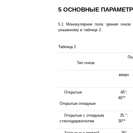
5 ОСНОВНЫЕ ПАРАМЕТ
5.1 Монокулярное поле зрения очков 
указанному в таблице 2.
Таблица 2
По
Тип очков
вверх
Открытые
45°;
40°*
Открытые откидные
Открытые с откидным
35 °;
стеклодержателем
30°*
Закрытые с прямой
35°