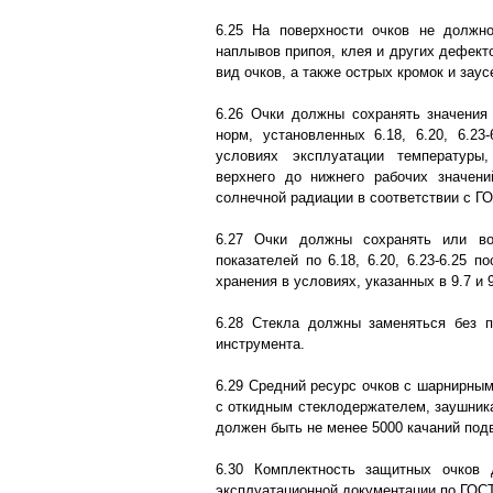
6.25 На поверхности очков не должно
наплывов припоя, клея и других дефек
вид очков, а также острых кромок и заус
6.26 Очки должны сохранять значения
норм, установленных 6.18, 6.20, 6.23-
условиях эксплуатации температуры
верхнего до нижнего рабочих значени
солнечной радиации в соответствии с Г
6.27 Очки должны сохранять или во
показателей по 6.18, 6.20, 6.23-6.25 п
хранения в условиях, указанных в 9.7 и 9
6.28 Стекла должны заменяться без п
инструмента.
6.29 Средний ресурс очков с шарнирным
с откидным стеклодержателем, заушник
должен быть не менее 5000 качаний под
6.30 Комплектность защитных очков
эксплуатационной документации по ГОСТ