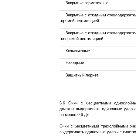
Закрытые герметичные
Закрытые с откидным стеклодержате
прямой вентиляцией
Закрытые с откидным стеклодержате
непрямой вентиляцией
Козырьковые
Насадные
Защитный лорнет
6.6 Очки с бесцветными однослойн
должны выдерживать одиночные удары 
не менее 0,6 Дж.
Очки с бесцветными трехслойными оч
выдерживать одиночные удары с кинетич