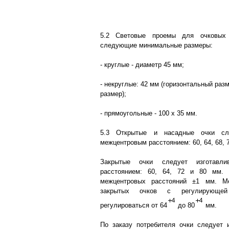
5.2 Световые проемы для очковых
следующие минимальные размеры:
- круглые - диаметр 45 мм;
- некруглые: 42 мм (горизонтальный раз
размер);
- прямоугольные - 100 х 35 мм.
5.3 Открытые и насадные очки сле
межцентровым расстоянием: 60, 64, 68, 7
Закрытые очки следует изготавл
расстоянием: 60, 64, 72 и 80 мм. 
межцентровых расстояний ±1 мм. Ме
закрытых очков с регулирующей
регулироваться от 64
до 80
мм.
По заказу потребителя очки следует 