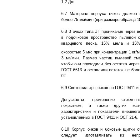
1,2 Дж.
6.7 Материал корпуса очков должен 
более 75 мм/мин (при размере образца 1
6.8 В очках типа ЗН проникание через 
в подочковое пространство пылевой
кварцевого песка, 15% мела и 15%
скоростью 5 м/с при концентрации 1 кг/м
3 мг/мин. Размер частиц пылевой см
чтобы они проходили без остатка через
ГОСТ 6613 и оставляли остаток не боле
02.
6.9 Светофильтры очков по ГОСТ 9411 и 
Допускается применение стеклян
покрытием, а также других мате
характеристики и показатели внешнег
установленных в ГОСТ 9411 и ОСТ 21-6.
6.10 Корпус очков и боковые щитки о
следует изготавливать из непро