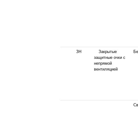
ЗН
Закрытые
Бе
защитные очки с
непрямой
вентиляцией
Св