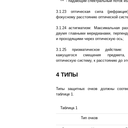
- падающий спектральный поток из
3.1.23 оптическая сила (рефракция
фокусному расстоянию оптической сист
3.1.24 астигматизм: Максимальная ра
двумя главными меридианами, перпенд
и проходящими через оптическую ось;
3.1.25 призматическое действие: 
кажущегося смещения предмета,
оптическую систему, к расстоянию до эт
4 ТИПЫ
Типы защитных очков должны соотве
таблице 1.
Таблица 1
Тип очков