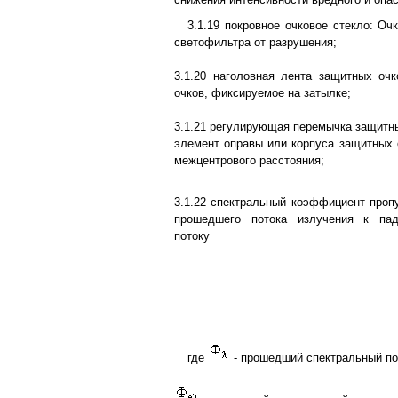
3.1.19 покровное очковое стекло: О
светофильтра от разрушения;
3.1.20 наголовная лента защитных оч
очков, фиксируемое на затылке;
3.1.21 регулирующая перемычка защитны
элемент оправы или корпуса защитных 
межцентрового расстояния;
3.1.22 спектральный коэффициент про
прошедшего потока излучения к па
потоку
где
- прошедший спектральный по