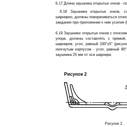
6.17 Длина заушника открытых очков - п
6.18 Заушники открытых очков, с
шарнирно, должны поворачиваться относ
заедания при приложении к ним усилия (0
6.19 Заушники открытых очков с плоски
упора, должны составлять с прямой
шарниров, угол, равный 100°±5° (рисуно
изогнутым корпусом - угол, равный 90°
заушника 25 мм от оси шарнира.
Рисунок 2
Рисунок 2