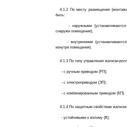
4.1.2 По месту размещения (монтаж
быть:
- наружными (устанавливаются 
снаружи помещения);
- внутренними (устанавливаются
изнутри помещения).
4.1.3 По типу управления жалюзи-рол
- с ручным приводом (РП);
- с электроприводом (ЭП);
- с комбинированным приводом (КП).
4.1.4 По защитным свойствам жалюзи-
- устойчивыми к взлому (В);