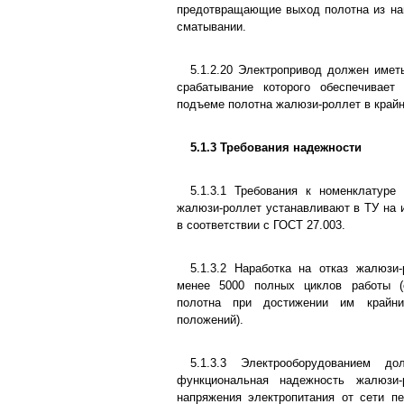
предотвращающие выход полотна из на
сматывании.
5.1.2.20 Электропривод должен имет
срабатывание которого обеспечивает
подъеме полотна жалюзи-роллет в крайн
5.1.3 Требования надежности
5.1.3.1 Требования к номенклатуре
жалюзи-роллет устанавливают в ТУ на и
в соответствии с ГОСТ 27.003.
5.1.3.2 Наработка на отказ жалюзи
менее 5000 полных циклов работы (
полотна при достижении им крайни
положений).
5.1.3.3 Электрооборудованием д
функциональная надежность жалюзи-
напряжения электропитания от сети п