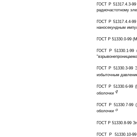
ГОСТ Р 51317.4.3-99
радиочастотному эле
ГОСТ Р 51317.4.4-99
наносекундным импу
ГОСТ Р 51330.0-99 (
ГОСТ Р 51330.1-99 
"взрывонепроницаема
ГОСТ Р 51330.3-99 
избыточным давлен
ГОСТ Р 51330.6-99 
оболочки
ГОСТ Р 51330.7-99 
оболочки
ГОСТ Р 51330.8-99 Э
ГОСТ Р 51330.10-99