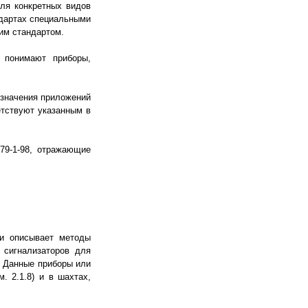
Для конкретных видов
ндартах специальными
им стандартом.
 понимают приборы,
бозначения приложений
етствуют указанным в
79-1-98, отражающие
 и описывает методы
 сигнализаторов для
. Данные приборы или
. 2.1.8) и в шахтах,