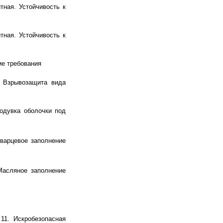
тная. Устойчивость к
тная. Устойчивость к
ие требования
. Взрывозащита вида
одувка оболочки под
варцевое заполнение
Масляное заполнение
11. Искробезопасная