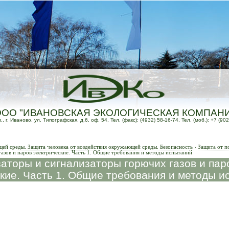
ООО "ИВАНОВСКАЯ ЭКОЛОГИЧЕСКАЯ КОМПАН
 г. Иваново, ул. Типографская, д.6, оф. 54, Тел. (факс): (4932) 58-16-74, Тел. (моб.): +7 (902
й среды. Защита человека от воздействия окружающей среды. Безопасность
›
Защита от п
азов и паров электрические. Часть 1. Общие требования и методы испытаний
аторы и сигнализаторы горючих газов и пар
кие. Часть 1. Общие требования и методы и