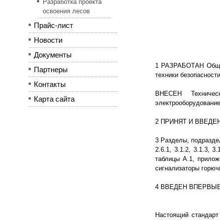
Разработка проекта
освоения лесов
Прайс-лист
Новости
Документы
1 РАЗРАБОТАН Общес
Партнеры
техники безопасност
Контакты
ВНЕСЕН Техничес
Карта сайта
электрооборудование
2 ПРИНЯТ И ВВЕДЕН В
3 Разделы, подраздел
2.6.1, 3.1.2, 3.1.3, 3.
таблицы А.1, прилож
сигнализаторы горючи
4 ВВЕДЕН ВПЕРВЫ
Настоящий стандарт