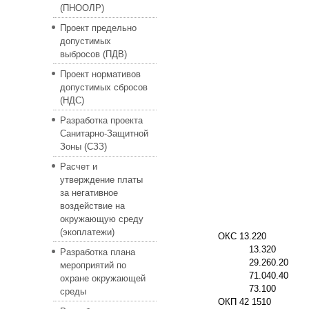
(ПНООЛР)
Проект предельно
допустимых
выбросов (ПДВ)
Проект нормативов
допустимых сбросов
(НДС)
Разработка проекта
Санитарно-Защитной
Зоны (СЗЗ)
Расчет и
утверждение платы
за негативное
воздействие на
окружающую среду
(экоплатежи)
ОКС 13.220
13.320
Разработка плана
29.260.20
мероприятий по
71.040.40
охране окружающей
73.100
среды
ОКП 42 1510