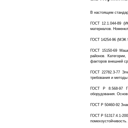
В настоящем стандар
ГОСТ 12.1.044-89 (
материалов. Номенкл
ГОСТ 14254-96 (МЭК 
ГОСТ 15150-69 Маши
районов. Категории,
факторов внешней с
ГОСТ 22782.3-77 Эл
требования и методы
ГОСТ Р 8.568-97 Го
оборудования. Осно
ГОСТ Р 50460-92 Зна
ГОСТ Р 51317.4.1-20
помехоустойчивость.