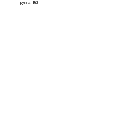
Группа П63