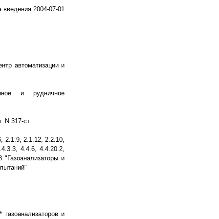
а введения 2004-07-01
нтр автоматизации и
нное и рудничное
 N 317-ст
.1.9, 2.1.12, 2.2.10,
.4.3.3, 4.4.6, 4.4.20.2,
8 "Газоанализаторы и
спытаний"
 газоанализаторов и