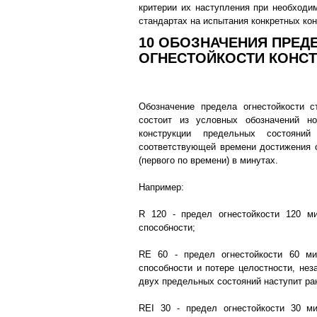
критерии их наступления при необходи
стандартах на испытания конкретных кон
10 ОБОЗНАЧЕНИЯ ПРЕД
ОГНЕСТОЙКОСТИ КОНС
Обозначение предела огнестойкости с
состоит из условных обозначений н
конструкции предельных состояни
соответствующей времени достижения о
(первого по времени) в минутах.
Например:
R 120 - предел огнестойкости 120 м
способности;
RE 60 - предел огнестойкости 60 м
способности и потере целостности, неза
двух предельных состояний наступит ра
REI 30 - предел огнестойкости 30 м