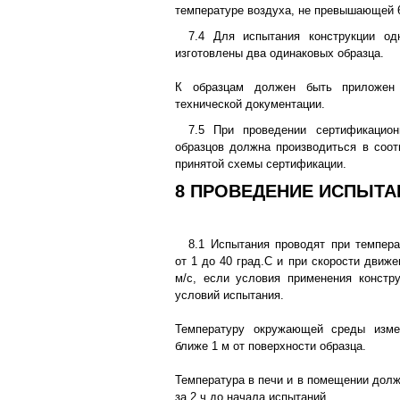
температуре воздуха, не превышающей 6
7.4 Для испытания конструкции о
изготовлены два одинаковых образца.
К образцам должен быть приложен 
технической документации.
7.5 При проведении сертификацио
образцов должна производиться в соот
принятой схемы сертификации.
8 ПРОВЕДЕНИЕ ИСПЫТА
8.1 Испытания проводят при темпер
от 1 до 40 град.С и при скорости движе
м/с, если условия применения констр
условий испытания.
Температуру окружающей среды изме
ближе 1 м от поверхности образца.
Температура в печи и в помещении долж
за 2 ч до начала испытаний.