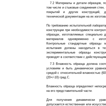
7.2 Материалы и детали образцов, 
том числе и стыковые соединения стен, 
покрытий и других конструкций, д
технической документации на их изготов
По требованию испытательной лаборато
конструкции при необходимости контрол
образцах, изготовляемых специально 
материалов одновременно с изгото
Контрольные стандартные образцы 
испытания должны находиться в те
экспериментальные образцы констр
проводят в соответствии с действующим
7.3 Влажность образца должна соот
условиям и быть динамически уравн
средой с относительной влажностью (60
(20+/-10) град.С.
Влажность образца определяют непосре
на его представительной части.
Для получения динамически урав
допускается естественная или искусств