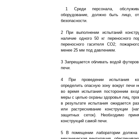
1 Среди персонала, обслужива
оборудование, должно быть лицо, от
безопасности.
2 При выполнении испытаний констр
наличие одного 50 кг переносного по
переносного гасителя CO2; пожарно
менее 25 мм под давлением.
3 Запрещается обливать водой футеровк
печи.
4 При проведении испытания кон
определить опасную зону вокруг печи н
во время испытания посторонним вход
меры с целью охраны здоровья лиц, про
в результате испытания ожидается ра
или растрескивание конструкции (на
защитных сеток). Необходимо при
конструкций самой печи.
5 В помещении лаборатории должна 
механическая вентиляция, обеспечива