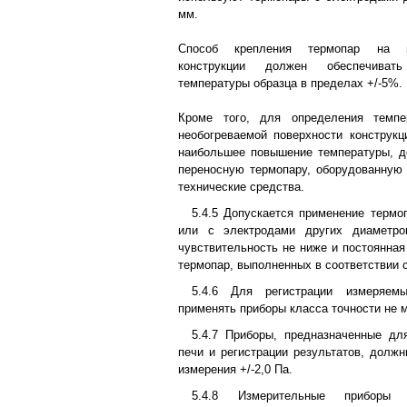
мм.
Способ крепления термопар на и
конструкции должен обеспечиват
температуры образца в пределах +/-5%.
Кроме того, для определения темп
необогреваемой поверхности конструкц
наибольшее повышение температуры, д
переносную термопару, оборудованную
технические средства.
5.4.5 Допускается применение терм
или с электродами других диаметро
чувствительность не ниже и постоянная
термопар, выполненных в соответствии с 
5.4.6 Для регистрации измеряем
применять приборы класса точности не м
5.4.7 Приборы, предназначенные дл
печи и регистрации результатов, должн
измерения +/-2,0 Па.
5.4.8 Измерительные приборы 