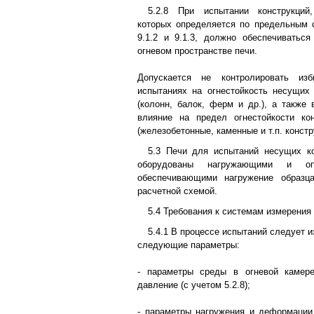
5.2.8 При испытании конструкций
которых определяется по предельным 
9.1.2 и 9.1.3, должно обеспечиватьс
огневом пространстве печи.
Допускается не контролировать из
испытаниях на огнестойкость несущих
(колонн, балок, ферм и др.), а также 
влияние на предел огнестойкости кон
(железобетонные, каменные и т.п. констр
5.3 Печи для испытаний несущих к
оборудованы нагружающими и опо
обеспечивающими нагружение образц
расчетной схемой.
5.4 Требования к системам измерения
5.4.1 В процессе испытаний следует и
следующие параметры:
- параметры среды в огневой камер
давление (с учетом 5.2.8);
- параметры нагружения и деформации