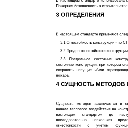
В настоящем стандарте использована 
Пожарная безопасность в строительстве
3 ОПРЕДЕЛЕНИЯ
В настоящем стандарте применяют сле
3.1 Огнестойкость конструкции - по С
3.2 Предел огнестойкости конструкции
3.3 Предельное состояние констр
состояние конструкции, при котором он
сохранять несущие и/или ограждающ
пожара.
4 СУЩНОСТЬ МЕТОДОВ
Сущность методов заключается в о
начала теплового воздействия на конст
настоящим стандартом до наст
последовательно нескольких пре
огнестойкости с учетом функцио