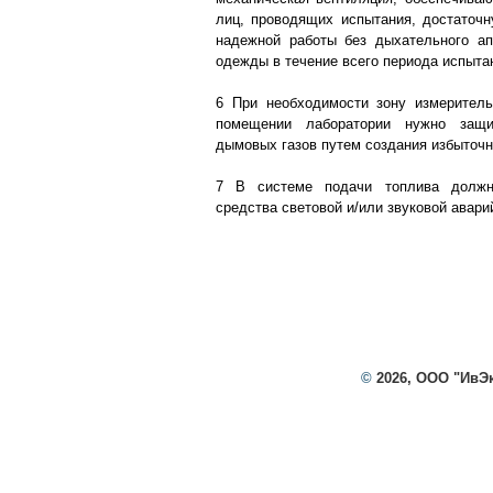
лиц, проводящих испытания, достаточ
надежной работы без дыхательного ап
одежды в течение всего периода испыта
6 При необходимости зону измеритель
помещении лаборатории нужно защи
дымовых газов путем создания избыточн
7 В системе подачи топлива должн
средства световой и/или звуковой авари
©
2026, ООО "ИвЭ