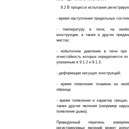
8.2 В процессе испытания регистрирую
- время наступления предельных состоян
- температуру в печи, на необог
конструкции, а также в других предв
местах;
- избыточное давление в печи при 
огнестойкость которых определяется по
указанным в 9.1.2 и 9.1.3;
- деформации несущих конструкций;
- время появления пламени на необ
образца;
- время появления и характер трещин, 
также другие явления (например нару
появление дыма).
Приведенный перечень измеря
регистрируемых явлений может допо