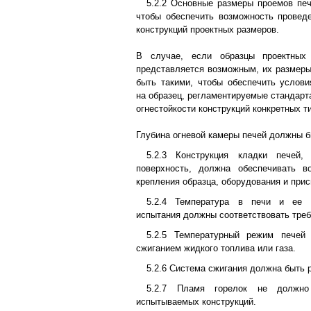
5.2.2 Основные размеры проемов пе
чтобы обеспечить возможность провед
конструкций проектных размеров.
В случае, если образцы проектных
представляется возможным, их размер
быть такими, чтобы обеспечить услови
на образец, регламентируемые стандарт
огнестойкости конструкций конкретных т
Глубина огневой камеры печей должны бы
5.2.3 Конструкция кладки печей
поверхность, должна обеспечивать в
крепления образца, оборудования и при
5.2.4 Температура в печи и ее 
испытания должны соответствовать треб
5.2.5 Температурный режим печей
сжиганием жидкого топлива или газа.
5.2.6 Система сжигания должна быть 
5.2.7 Пламя горелок не должно 
испытываемых конструкций.