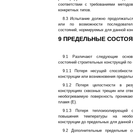
соответствии с требованиями методов
конкретных типов.
8.3 Испытание должно продолжаться
или по возможности последовате
состояний, нормируемых для данной кон
9 ПРЕДЕЛЬНЫЕ СОСТО
9.1 Различают следующие осно
состояний строительных конструкций по 
9.1.1 Потеря несущей способност
конструкции или возникновения предель
9.1.2 Потеря целостности в рез
конструкциях сквозных трещин или отве
необогреваемую поверхность проникаю
пламя (E).
9.1.3 Потеря теплоизолирующей с
повышения температуры на необог
конструкции до предельных для данной к
9.2 Дополнительные предельные с