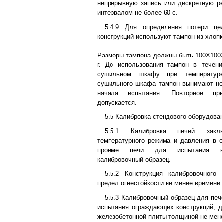
непрерывную запись или дискретную р
интервалом не более 60 с.
5.4.9 Для определения потери це
конструкций используют тампон из хлопк
Размеры тампона должны быть 100Х100Х3
г. До использования тампон в тече
сушильном шкафу при температуре
сушильного шкафа тампон вынимают не
начала испытания. Повторное пр
допускается.
5.5 Калибровка стендового оборудова
5.5.1 Калибровка печей закл
температурного режима и давления в 
проеме печи для испытания ко
калибровочный образец.
5.5.2 Конструкция калибровочног
предел огнестойкости не менее времени
5.5.3 Калибровочный образец для пе
испытания ограждающих конструкций, 
железобетонной плиты толщиной не мен