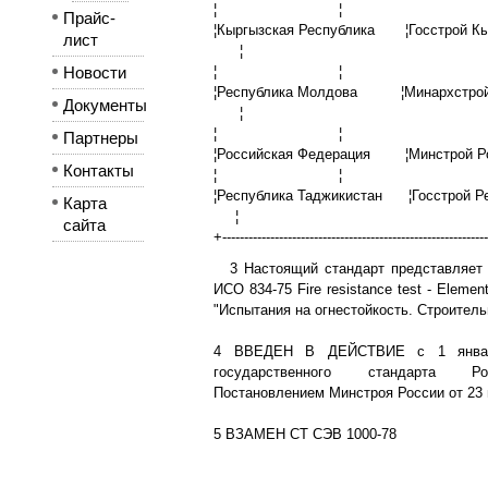
¦ ¦ 
Прайс-
¦Кыргызская Республика ¦Госстрой Кы
лист
¦
¦ ¦ 
Новости
¦Республика Молдова ¦Минархстрой 
Документы
¦
¦ ¦ 
Партнеры
¦Российская Федерация ¦Мин
Контакты
¦ ¦ 
¦Республика Таджикистан ¦Госстрой Ре
Карта
¦
сайта
+------------------------------------------------------------
3 Настоящий стандарт представляет 
ИСО 834-75 Fire resistance test - Elements
"Испытания на огнестойкость. Строитель
4 ВВЕДЕН В ДЕЙСТВИЕ с 1 января
государственного стандарта Ро
Постановлением Минстроя России от 23 м
5 ВЗАМЕН СТ СЭВ 1000-78