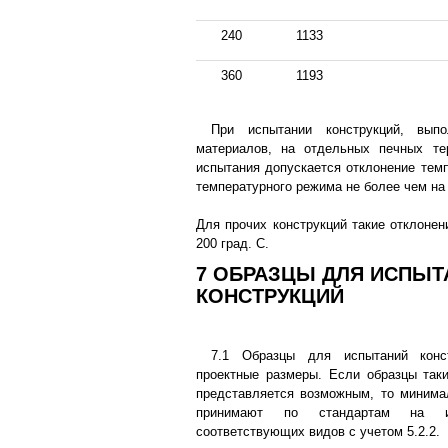
240
1133
360
1193
При испытании конструкций, вып
материалов, на отдельных печных т
испытания допускается отклонение темп
температурного режима не более чем на 
Для прочих конструкций такие отклоне
200 град. С.
7 ОБРАЗЦЫ ДЛЯ ИСПЫТ
КОНСТРУКЦИЙ
7.1 Образцы для испытаний конс
проектные размеры. Если образцы так
представляется возможным, то минима
принимают по стандартам на ис
соответствующих видов с учетом 5.2.2.