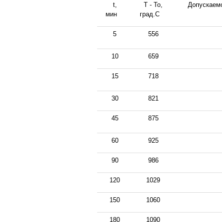
t,
Т - То,
Допускаемо
мин
град.С
5
556
10
659
15
718
30
821
45
875
60
925
90
986
120
1029
150
1060
180
1090