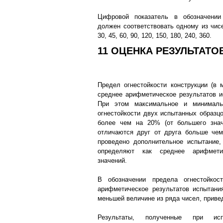
Цифровой показатель в обозначении
должен соответствовать одному из чис
30, 45, 60, 90, 120, 150, 180, 240, 360.
11 ОЦЕНКА РЕЗУЛЬТАТ
Предел огнестойкости конструкции (в 
среднее арифметическое результатов и
При этом максимальное и минималь
огнестойкости двух испытанных образц
более чем на 20% (от большего знач
отличаются друг от друга больше че
проведено дополнительное испытание,
определяют как среднее арифмет
значений.
В обозначении предела огнестойкос
арифметическое результатов испытани
меньшей величине из ряда чисел, привед
Результаты, полученные при ис