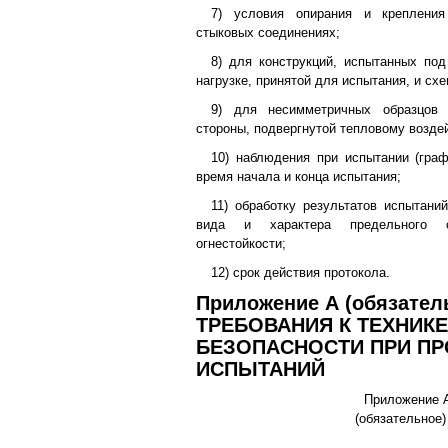
7) условия опирания и крепления
стыковых соединениях;
8) для конструкций, испытанных под
нагрузке, принятой для испытания, и сх
9) для несимметричных образцов 
стороны, подвергнутой тепловому возде
10) наблюдения при испытании (граф
время начала и конца испытания;
11) обработку результатов испытани
вида и характера предельного 
огнестойкости;
12) срок действия протокола.
Приложение А (обязател
ТРЕБОВАНИЯ К ТЕХНИКЕ
БЕЗОПАСНОСТИ ПРИ П
ИСПЫТАНИЙ
Приложение 
(обязательное)