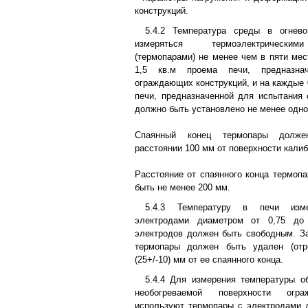
конструкций.
5.4.2 Температура среды в огнев
измеряться термоэлектрическим
(термопарами) не менее чем в пяти мес
1,5 кв.м проема печи, предназна
ограждающих конструкций, и на каждые 
печи, предназначенной для испытания 
должно быть установлено не менее одно
Спаянный конец термопары долже
расстоянии 100 мм от поверхности калиб
Расстояние от спаянного конца термопа
быть не менее 200 мм.
5.4.3 Температуру в печи изм
электродами диаметром от 0,75 до
электродов должен быть свободным. З
термопары должен быть удален (отр
(25+/-10) мм от ее спаянного конца.
5.4.4 Для измерения температуры о
необогреваемой поверхности огра
используют термопары с электродами 