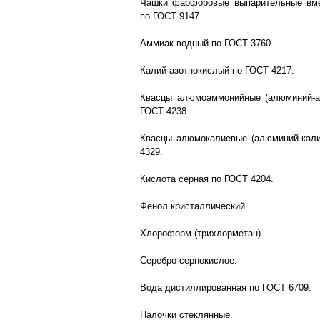
Чашки фарфоровые выпарительные вме
по ГОСТ 9147.
Аммиак водный по ГОСТ 3760.
Калий азотнокислый по ГОСТ 4217.
Квасцы алюмоаммонийные (алюминий-а
ГОСТ 4238.
Квасцы алюмокалиевые (алюминий-кали
4329.
Кислота серная по ГОСТ 4204.
Фенол кристаллический.
Хлороформ (трихлорметан).
Серебро сернокислое.
Вода дистиллированная по ГОСТ 6709.
Палочки стеклянные.