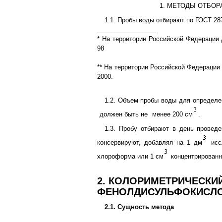
1. МЕТОДЫ ОТБОР
1.1. Пробы воды отбирают по ГОСТ 287
_________________
* На территории Российской Федерации 
98
** На территории Российской Федерации
2000.
1.2. Объем пробы воды для определе
должен быть не
менее 200 см
.
1.3. Пробу отбирают в день провед
консервируют, добавляя на 1 дм
исс
хлороформа или 1 см
концентрированн
2. КОЛОРИМЕТРИЧЕСКИ
ФЕНОЛДИСУЛЬФОКИСЛ
2.1. Сущность метода