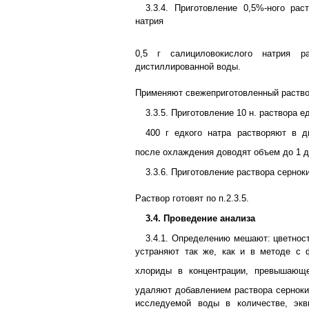
3.3.4. Приготовление 0,5%-ного рас
натрия
0,5 г салициловокислого натрия 
дистиллированной воды.
Применяют свежеприготовленный раство
3.3.5. Приготовление 10 н. раствора е
400 г едкого натра растворяют в д
после охлаждения доводят объем до 1 
3.3.6. Приготовление раствора сернок
Раствор готовят по п.2.3.5.
3.4. Проведение анализа
3.4.1. Определению мешают: цветнос
устраняют так же, как и в методе с 
хлориды в концентрации, превышающ
удаляют добавлением раствора серноки
исследуемой воды в количестве, эк