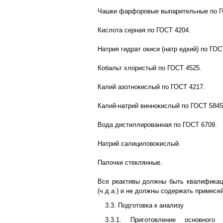
Чашки фарфоровые выпарительные по Г
Кислота серная по ГОСТ 4204.
Натрия гидрат окиси (натр едкий) по ГОС
Кобальт хлористый по ГОСТ 4525.
Калий азотнокислый по ГОСТ 4217.
Калий-натрий виннокислый по ГОСТ 5845
Вода дистиллированная по ГОСТ 6709.
Натрий салициловокислый.
Палочки стеклянные.
Все реактивы должны быть квалификац
(ч.д.а.) и не должны содержать примесей
3.3. Подготовка к анализу
3.3.1. Приготовление основного 