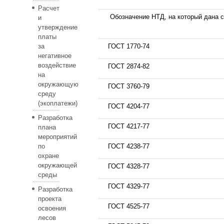
Расчет
Обозначение НТД, на который дана 
и
утверждение
платы
за
ГОСТ 1770-74
негативное
воздействие
ГОСТ 2874-82
на
окружающую
ГОСТ 3760-79
среду
(экоплатежи)
ГОСТ 4204-77
Разработка
ГОСТ 4217-77
плана
мероприятий
по
ГОСТ 4238-77
охране
окружающей
ГОСТ 4328-77
среды
ГОСТ 4329-77
Разработка
проекта
ГОСТ 4525-77
освоения
лесов