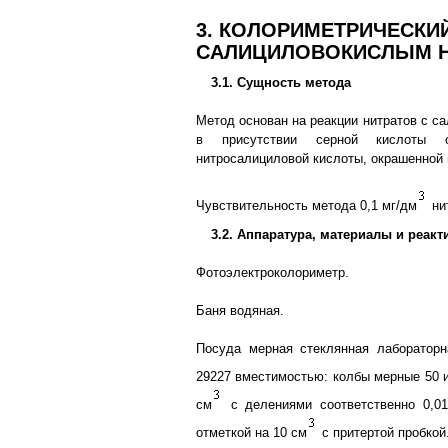
3. КОЛОРИМЕТРИЧЕСКИ
САЛИЦИЛОВОКИСЛЫМ 
3.1. Сущность метода
Метод основан на реакции нитратов с с
в присутствии серной кислоты 
нитросалициловой кислоты, окрашенной 
Чувствительность метода 0,1 мг/дм
нит
3.2. Аппаратура, материалы и реак
Фотоэлектроколориметр.
Баня водяная.
Посуда мерная стеклянная лаборатор
29227 вместимостью: колбы мерные 50 
см
с делениями соответственно 0,01
отметкой на 10 см
с притертой пробкой