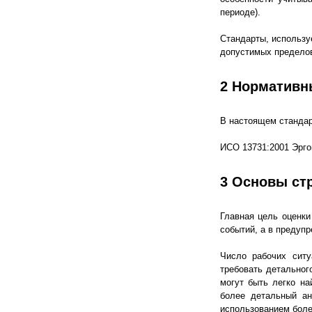
периоде).
Стандарты, использу
допустимых пределов
2 Нормативн
В настоящем стандар
ИСО 13731:2001 Эрго
3 Основы ст
Главная цель оценки
событий, а в предупр
Число рабочих ситу
требовать детальног
могут быть легко н
более детальный ан
использованием боле