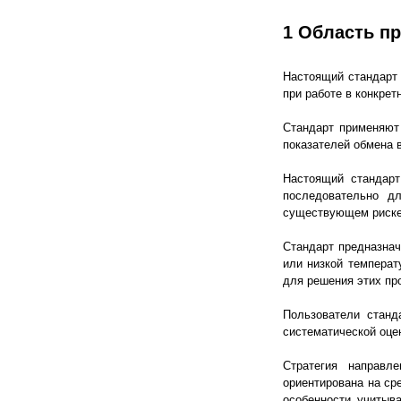
1 Область п
Настоящий стандарт 
при работе в конкрет
Стандарт применяют
показателей обмена 
Настоящий стандарт
последовательно дл
существующем риске
Стандарт предназнач
или низкой температ
для решения этих пр
Пользователи станд
систематической оцен
Стратегия направл
ориентирована на ср
особенности учитыв