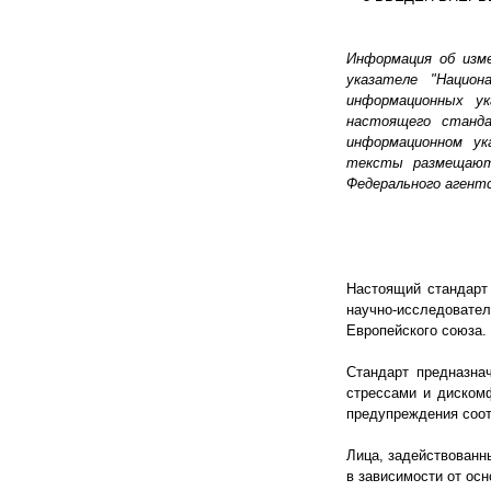
Информация об изм
указателе "Нацио
информационных у
настоящего станд
информационном ук
тексты размещают
Федерального агент
Настоящий стандарт
научно-исследовате
Европейского союза.
Стандарт предназна
стрессами и диском
предупреждения соот
Лица, задействованн
в зависимости от осн