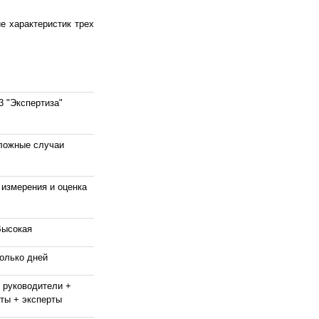
е характеристик трех
3 "Экспертиза"
ложные случаи
измерения и оценка
Высокая
олько дней
 руководители +
ты + эксперты