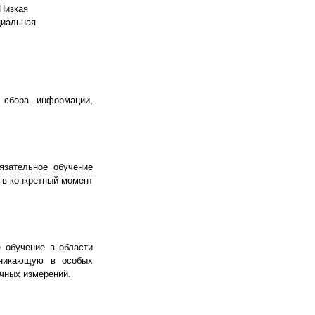
Низкая
циальная
 сбора информации,
язательное обучение
 в конкретный момент
 обучение в области
зникающую в особых
ычных измерений.