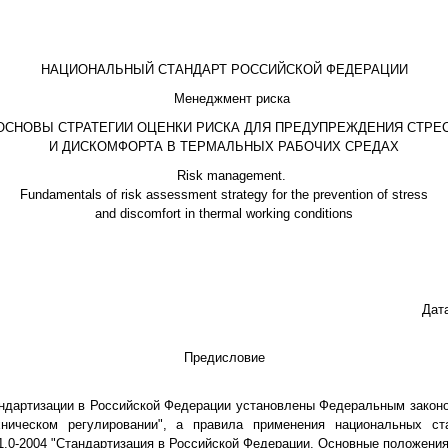
НАЦИОНАЛЬНЫЙ СТАНДАРТ РОССИЙСКОЙ ФЕДЕРАЦИИ
Менеджмент риска
ОСНОВЫ СТРАТЕГИИ ОЦЕНКИ РИСКА ДЛЯ ПРЕДУПРЕЖДЕНИЯ СТРЕ
И ДИСКОМФОРТА В ТЕРМАЛЬНЫХ РАБОЧИХ СРЕДАХ
Risk management.
Fundamentals of risk assessment strategy for the prevention of stress
and discomfort in thermal working conditions
Дат
Предисловие
ндартизации в Российской Федерации установлены Федеральным законо
ническом регулировании", а правила применения национальных ст
1.0-2004 "Стандартизация в Российской Федерации. Основные положения