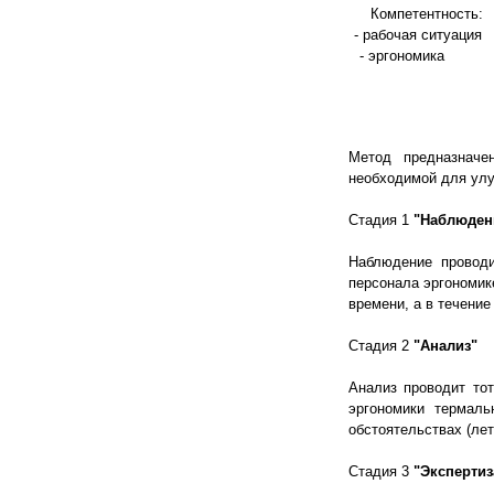
Компетентность:
- рабочая ситуация
- эргономика
Метод предназначе
необходимой для улу
Стадия 1
"Наблюден
Наблюдение проводи
персонала эргономик
времени, а в течение 
Стадия 2
"Анализ"
Анализ проводит то
эргономики термал
обстоятельствах (лет
Стадия 3
"Экспертиз