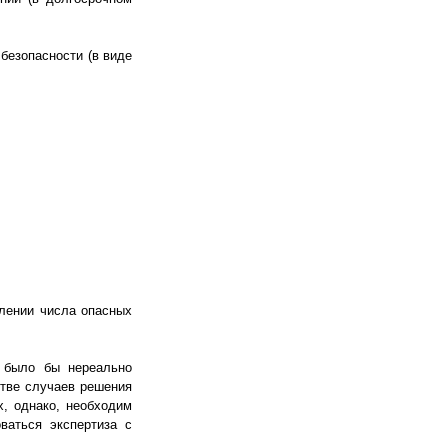
безопасности (в виде
елении числа опасных
и было бы нереально
стве случаев решения
, однако, необходим
ваться экспертиза с