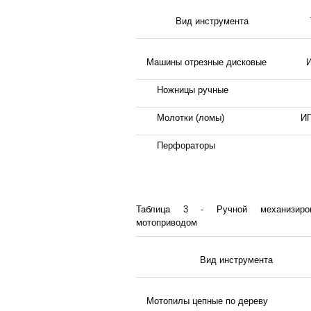
Вид инструмента
Машины отрезные дисковые
И
Ножницы ручные
Молотки (ломы)
ИП
Перфораторы
Таблица 3 - Ручной механизиро
мотоприводом
Вид инструмента
Мотопилы цепные по дереву