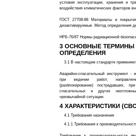
условия эксплуатации, хранения и тр
воздействия климатических факторов в
ГОСТ 27708-88 Материалы и покрыти
дезактивируемые. Метод определения д
НРБ-76/87 Нормы радиационной безопас
3 ОСНОВНЫЕ ТЕРМИНЫ
ОПРЕДЕЛЕНИЯ
3.1 В настоящем стандарте применяю
Аварийно-спасательный инструмент - 
при ведении работ, направле
(разблокирование) пострадавших, пр
спасательных и других неотложн
чрезвычайной ситуации.
4 ХАРАКТЕРИСТИКИ (СВ
4.1 Требования назначения
4.1.1 Требования к производительност
Требования к производительности я