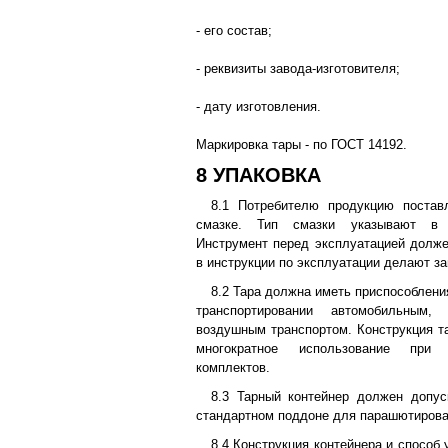
- его состав;
- реквизиты завода-изготовителя;
- дату изготовления.
Маркировка тары - по ГОСТ 14192.
8 УПАКОВКА
8.1 Потребителю продукцию поста
смазке. Тип смазки указывают в т
Инструмент перед эксплуатацией долже
в инструкции по эксплуатации делают за
8.2 Тара должна иметь приспособлени
транспортировании автомобильным,
воздушным транспортом. Конструкция т
многократное использование при 
комплектов.
8.3 Тарный контейнер должен допус
стандартном поддоне для парашютирова
8.4 Конструкция контейнера и способ 