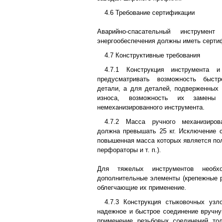
4.6 Требование сертификации
Аварийно-спасательный инструмен
энергообеспечения должны иметь сертиф
4.7 Конструктивные требования
4.7.1 Конструкция инструмента 
предусматривать возможность быст
детали, а для деталей, подверженных
износа, возможность их замены
немеханизированного инструмента.
4.7.2 Масса ручного механизиров
должна превышать 25 кг. Исключение 
повышенная масса которых является по
перфораторы и т. п.).
Для тяжелых инструментов необхо
дополнительные элементы (крепежные ре
облегчающие их применение.
4.7.3 Конструкция стыковочных узл
надежное и быстрое соединение вручну
применение резьбовых соединений тол