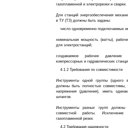
газопламенной и электрорезки и сварки.
Для станций энергообеспечения механи
в ТУ (ТЗ) должны быть заданы:
число одновременно подключаемых и
номинальная мощность (ватты), рабоче
для электростанций;
создаваемое рабочее давление 
компрессорных и гидравлических станци
4.1.2 Требования по совместимости
Инструменты одной группы (одного в
должны быть полностью совместимы, т
напряжения (давления), иметь одина
шлангов.
Инструменты разных групп должны 
совместной работы. Исключение 
газопламенной резки.
4.2 Требования надежности