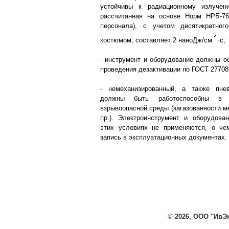
устойчивы к радиационному излучен
рассчитанная на основе Норм НРБ-7
персонала), с учетом десятикратно
костюмом, составляет 2 наноДж/см
·с;
- инструмент и оборудование должны о
проведения дезактивации по ГОСТ 27708
- немеханизированный, а также пне
должны быть работоспособны в у
взрывоопасной среды (загазованности м
пр.). Электроинструмент и оборудова
этих условиях не применяются, о ч
запись в эксплуатационных документах.
©
2026, ООО "ИвЭ