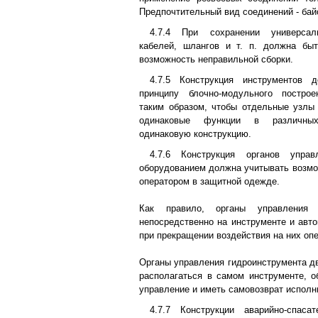
Предпочтительный вид соединений - бай
4.7.4 При сохранении универсал
кабелей, шлангов и т. п. должна бы
возможность неправильной сборки.
4.7.5 Конструкция инструментов 
принципу блочно-модульного построе
таким образом, чтобы отдельные узлы
одинаковые функции в различных
одинаковую конструкцию.
4.7.6 Конструкция органов упра
оборудованием должна учитывать возмо
оператором в защитной одежде.
Как правило, органы управления 
непосредственно на инструменте и авто
при прекращении воздействия на них опе
Органы управления гидроинструмента д
располагаться в самом инструменте, о
управление и иметь самовозврат исполн
4.7.7 Конструкции аварийно-спаса