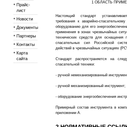
1 ОБЛАСТЬ ПРИМ
Прайс-
лист
Настоящий стандарт устанавлива
Новости
требования к аварийно-спасательному
оборудованию для его энергообеспечен
Документы
применения в зонах чрезвычайных ситуа
Партнеры
технических средств для оснащения п
спасательных сил Российской сист
Контакты
действий в чрезвычайных ситуациях (РС
Карта
сайта
Стандарт распространяется на сле
спасательной техники:
- ручной немеханизированный инструмен
- ручной механизированный инструмент;
- оборудование энергообеспечения инст
Примерный состав инструмента в комп
приложении А.
2 НОРМАТИВНЫЕ ССЫЛ