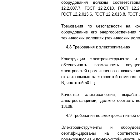
оборудования должны соответствов
12.2.007.7, ГОСТ 12.2.010, ГОСТ 12.2.
ГОСТ 12.2.013.6, ГОСТ 12.2.013.8, ГОСТ 
Требования по безопасности на ко
оборудование его энергообеспечения
технических условиях (технических усло
4.8 Требования к электропитанию
Конструкции электроинструмента и
обеспечивать возможность осуще
электросетей промышленного назначения
от автономных электросетей номиналь
В, частотой 50 Гц.
Качество электроэнергии, вырабат
электростанциями, должно соответств
13109.
4.9 Требования по электромагнитной 
Электроинструменты и оборуд
сертифицированы на соответст
помехоэмиссии и помехоустойчивости, 