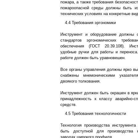
пожара, а также требования безопаснос
пожароопасной среды должны быть и
технических условиях на конкретные ви
4.4 Требования эргономики
Инструмент и оборудование должны с
стандартов эргономических требова
обеспечения (ГОСТ 20.39.108). Ин
удобные ручки для работы и переноса
работе должен быть уравновешен.
Все органы управления должны ярко в
снабжены мнемоническими указател
двоякого толкования.
Инструмент должен быть окрашен в ярк
принадлежность к классу аварийно-сп
средств.
4.5 Требования технологичности
Технология производства инструмента
быть доступной для производства 
заводах широкого профиля.