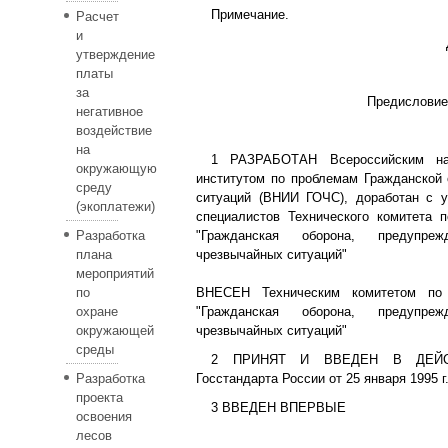
Примечание.
Расчет
и
утверждение
платы
за
Предисловие
негативное
воздействие
на
1 РАЗРАБОТАН Всероссийским нау
окружающую
институтом по проблемам Гражданской
среду
ситуаций (ВНИИ ГОЧС), доработан с у
(экоплатежи)
специалистов Технического комитета 
Разработка
"Гражданская оборона, предупре
плана
чрезвычайных ситуаций"
мероприятий
по
ВНЕСЕН Техническим комитетом по 
охране
"Гражданская оборона, предупре
окружающей
чрезвычайных ситуаций"
среды
2 ПРИНЯТ И ВВЕДЕН В ДЕЙСТ
Разработка
Госстандарта России от 25 января 1995 г
проекта
3 ВВЕДЕН ВПЕРВЫЕ
освоения
лесов