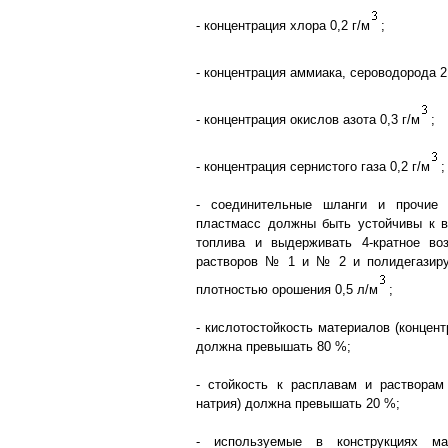
- концентрация хлора 0,2 г/м
;
- концентрация аммиака, сероводорода 2,
- концентрация окислов азота 0,3 г/м
;
- концентрация сернистого газа 0,2 г/м
;
- соединительные шланги и прочие
пластмасс должны быть устойчивы к в
топлива и выдерживать 4-кратное во
растворов № 1 и № 2 и полидегазир
плотностью орошения 0,5 л/м
;
- кислотостойкость материалов (концент
должна превышать 80 %;
- стойкость к расплавам и растворам
натрия) должна превышать 20 %;
- используемые в конструкциях м