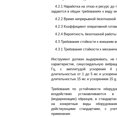
4.2.1 Наработка на отказ и ресурс до
задаются в общих требованиях к виду и
4.2.2 Время непрерывной безотказной 
4.2.3 Коэффициент оперативной готовн
4.2.4 Вероятность безотказной работы 
4.3 Требования стойкости к внешним 
4.3.1 Требования стойкости к механи
Инструмент должен выдерживать, не т
характеристик, синусоидальную вибрац
Гц, с амплитудой ускорения 4 g
длительностью от 1 до 5 мс и ускорени
длительностью 15 мс и ускорением 15 g.
Требования по устойчивости оборуд
воздействию устанавливаются 
(модернизацию) образцов, в стандартах
на конкретные виды оборудован
действующими стандартами, с уче
применения.