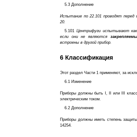
5.3 Дополнение
Испытание по 22.101 проводят перед 
20.
5.101
Центрифуги испытывают ка
если они не являются
закрепляем
встроены в другой прибор.
6 Классификация
Этот раздел Части 1 применяют, за иск
6.1 Изменение
Приборы должны быть I, II или III кла
электрическим током.
6.2 Дополнение
Приборы должны иметь степень защиты
14254.