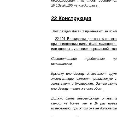
деформирован, так чтобы соответс
20.102-20.106 не ухудшились.
22 Конструкция
Этот раздел Части 1 применяют, за иск
22.101 Блокировки должны быть ско
при приложении силы было маловероя
или дверцы в условиях нормальной эксп
Соответствие требованию пр
испытанием.
Крышку или дверцу открывают вручн
эксплуатации, измеряя прилагаемую с
закрывают и блокируют. Затем пыт
или дверцу таким же способом.
Должно быть невозможным открыть
силой, не более чем в 10 раз прев
измеренную, при этом она не должна бы