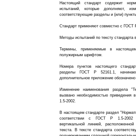
Настоящий стандарт содержит нор
испытаний, которые дополняют, из
соответствующие разделы и (или) пункт
Стандарт применяют совместно с ГОСТ Р
Методы испытаний по тексту стандарта 
Термины, применяемые в настоящем
полужирным шрифтом.
Номера пунктов настоящего стандар
разделы ГОСТ Р 52161.1, начина
дополнительное приложение обозначено
Изменение наименования раздела "Т
вызвано необходимостью приведения в
1.5-2002.
В настоящем стандарте раздел "Нормат
соответствии с ГОСТ Р 1.5-2002
вертикальной линией, расположенной
текста. В тексте стандарта соответс
подчеркиванием сплошной горизонтальн