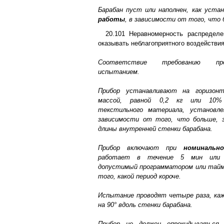
Барабан пуст или наполнен, как устан
работы
, в зависимости от того, что 
20.101 Неравномерность распределе
оказывать неблагоприятного воздействия
Соответствие требованию пр
испытанием.
Прибор устанавливают на горизонт
массой, равной 0,2 кг или 10%
текстильного материала, установле
зависимости от того, что больше, 
длины внутренней стенки барабана.
Прибор включают при
номинальн
работает в течение 5 мин или м
допустимый программатором или тайм
того, какой период короче.
Испытание проводят четыре раза, каж
на 90° вдоль стенки барабана.
Прибор не должен опрокидываться,