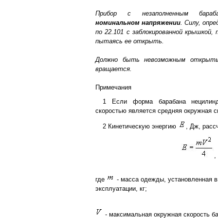
Прибор с незаполненным бара
номинальном напряжении
. Силу, опр
по 22.101 с заблокированной крышкой,
пытаясь ее открыть.
Должно быть невозможным открыть 
вращается.
Примечания
1 Если форма барабана нецилинд
скоростью является средняя окружная с
2 Кинетическую энергию
, Дж, рас
,
где
- масса одежды, установленная в
эксплуатации, кг;
- максимальная окружная скорость ба