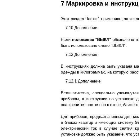
7 Маркировка и инструк
Этот раздел Части 1 применяют, за иск
7.10 Дополнение
Если
положение "ВЫКЛ"
обозначено то
быть использовано слово "ВЫКЛ".
7.12 Дополнение
В инструкциях должна быть указана м
одежды в килограммах, на которую расс
7.12.1 Дополнение
Если этикетка, специально упомянутая
прибором, в инструкции по установке д
она крепится постоянно к стене, ближе к
Для приборов, предназначенных для ко
в блоках квартир и имеющих систему б
электрический ток в случае снятия к
установке должно быть указание, что ус