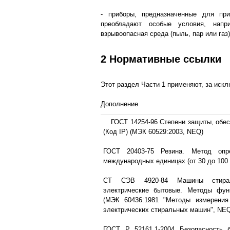
- приборы, предназначенные для пр
преобладают особые условия, напр
взрывоопасная среда (пыль, пар или газ)
2 Нормативные ссылки
Этот раздел Части 1 применяют, за иск
Дополнение
ГОСТ 14254-96 Степени защиты, обе
(Код IP) (МЭК 60529:2003, NEQ)
ГОСТ 20403-75 Резина. Метод опр
международных единицах (от 30 до 100
СТ СЭВ 4920-84 Машины стира
электрические бытовые. Методы фун
(МЭК 60436:1981 "Методы измерения 
электрических стиральных машин", NE
ГОСТ Р 52161.1-2004 Безопасность 