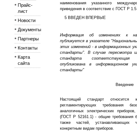
наименования указанного междунар
Прайс-
приведения в соответствие с ГОСТ Р 1.5
лист
5 ВВЕДЕН ВПЕРВЫЕ
Новости
Документы
Информация об изменениях к на
Партнеры
публикуется в указателе "Национальн
этих изменений - в информационных у
Контакты
стандарты". В случае пересмотра 
Карта
стандарта соответствующая
сайта
опубликована в информационном ук
стандарты"
Введение
Настоящий стандарт относится к
регламентирующих требования бе
аналогичных электрических приборов
(ГОСТ Р 52161.1) - общие требования б
также частей, устанавливающих 
конкретным видам приборов.