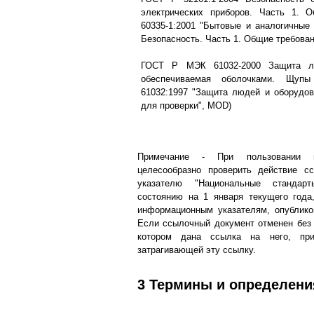
электрических приборов. Часть 1. 
60335-1:2001 "Бытовые и аналогичные
Безопасность. Часть 1. Общие требова
ГОСТ Р МЭК 61032-2000 Защита лю
обеспечиваемая оболочками. Щупы
61032:1997 "Защита людей и оборудо
для проверки", MOD)
Примечание - При пользовании н
целесообразно проверить действие с
указателю "Национальные стандарт
состоянию на 1 января текущего года
информационным указателям, опублико
Если ссылочный документ отменен без 
котором дана ссылка на него, при
затрагивающей эту ссылку.
3 Термины и определени