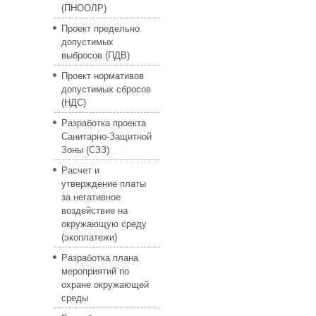
(ПНООЛР)
Проект предельно
допустимых
выбросов (ПДВ)
Проект нормативов
допустимых сбросов
(НДС)
Разработка проекта
Санитарно-Защитной
Зоны (СЗЗ)
Расчет и
утверждение платы
за негативное
воздействие на
окружающую среду
(экоплатежи)
Разработка плана
мероприятий по
охране окружающей
среды