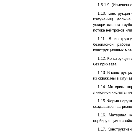
1.5-1.9. (Измененна
1.10. Конструкция
излучения) должна
ускорительных труб
потока нейтронов или
1.11. В инструк
безопасной работ
конструкционных мат
1.12. Конструкция
без прихвата.
1.13. В конструкц
из скважины в случае
1.14. Материал к
лимонной кислоты или
1.15. Форма наруж
создаваться загрязне
1.16. Материал 
сорбирующими свойс
1.17. Конструктив