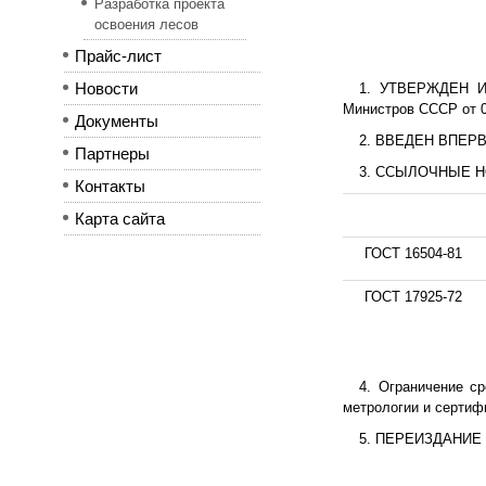
Разработка проекта
освоения лесов
Прайс-лист
Новости
1. УТВЕРЖДЕН И 
Министров СССР от 0
Документы
2. ВВЕДЕН ВПЕР
Партнеры
3. ССЫЛОЧНЫЕ 
Контакты
Карта сайта
ГОСТ 16504-81
ГОСТ 17925-72
4. Ограничение с
метрологии и сертифи
5. ПЕРЕИЗДАНИЕ (а