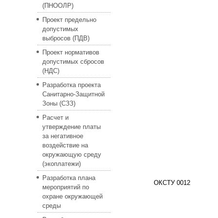
(ПНООЛР)
Проект предельно
допустимых
выбросов (ПДВ)
Проект нормативов
допустимых сбросов
(НДС)
Разработка проекта
Санитарно-Защитной
Зоны (СЗЗ)
Расчет и
утверждение платы
за негативное
воздействие на
окружающую среду
(экоплатежи)
Разработка плана
ОКСТУ 0012
мероприятий по
охране окружающей
среды