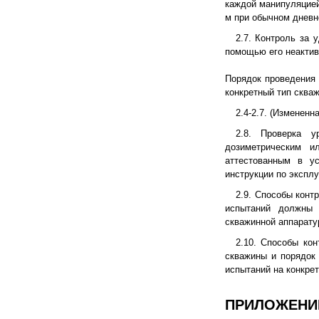
каждой манипуляцией
м при обычном дневн
2.7. Контроль за 
помощью его неактив
Порядок проведения 
конкретный тип сква
2.4-2.7. (Измененна
2.8. Проверка у
дозиметрическим 
аттестованным в ус
инструкции по эксплу
2.9. Способы конт
испытаний должны 
скважинной аппарату
2.10. Способы ко
скважины и порядок
испытаний на конкре
ПРИЛОЖЕНИЕ