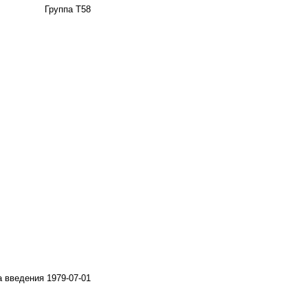
Группа Т58
а введения 1979-07-01