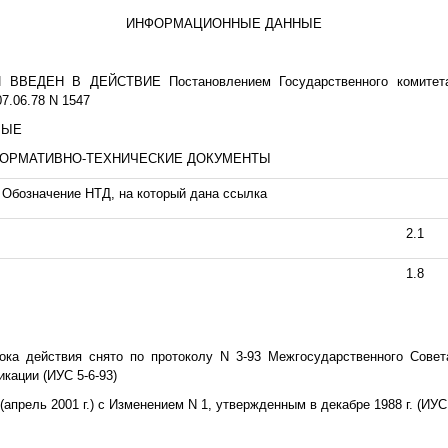
ИНФОРМАЦИОННЫЕ ДАННЫЕ
ВВЕДЕН В ДЕЙСТВИЕ Постановлением Государственного комитета
7.06.78 N 1547
ВЫЕ
НОРМАТИВНО-ТЕХНИЧЕСКИЕ ДОКУМЕНТЫ
Обозначение НТД, на который дана ссылка
2.1
1.8
рока действия снято по протоколу N 3-93 Межгосударственного Совет
кации (ИУС 5-6-93)
прель 2001 г.) с Изменением N 1, утвержденным в декабре 1988 г. (ИУС 