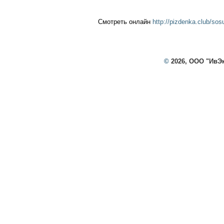
Смотреть онлайн
http://pizdenka.club/sos
©
2026, ООО "ИвЭ