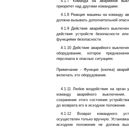
4.1.7 Команда на аварийное вык
приоритет над другими командами.
4.1.8 Реакция машины на команду а
должна вызывать дополнительной опасн
4.1.9 Действие аварийного выключе
действия устройств безопасности или
функциями безопасности.
4.1.10 Действие аварийного выключе
оборудование, которое предназнач
персонала в опасных ситуациях.
Примечание - Функция (кнопка) авари
включать это оборудование.
4.1.11 Любое воздействие на орган
команду аварийного выключения,
сохранение этого состояния устройств
до возврата его в исходное положение.
4.1.12 Возврат командного ус
осуществлен только вручную. Установка
исходное положение не должна выз