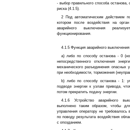
- выбор правильного способа останова,
риска (4.1.5).
2 Под автоматическим действием по
котором после воздействия на орган
аварийного выключения реализу
функционирования.
4.1.5 Функция аварийного выключения
а) либо по способу останова - 0 (но
непосредственного отключения энер
механического разъединения опасных у
при необходимости, торможения (неупра
b) либо по способу останова - 1: 
подводе энергии к узлам привода, что
потом прекратить подачу энергии.
4.1.6 Устройство аварийного вы
выполнено таким образом, чтобы дл
управления оператору не требовалось
по поводу результата воздействия обла
с опозданием.