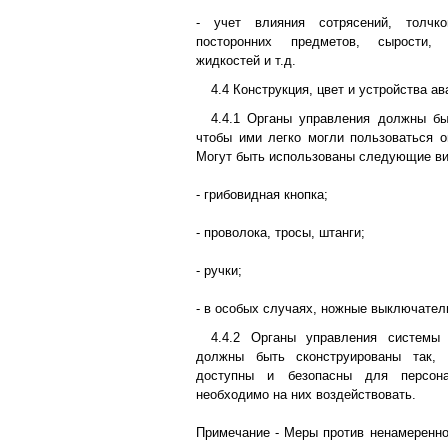
- учет влияния сотрясений, толчко
посторонних предметов, сырости, 
жидкостей и т.д.
4.4 Конструкция, цвет и устройства а
4.4.1 Органы управления должны бы
чтобы ими легко могли пользоваться о
Могут быть использованы следующие ви
- грибовидная кнопка;
- проволока, тросы, штанги;
- ручки;
- в особых случаях, ножные выключател
4.4.2 Органы управления системы
должны быть сконструированы так,
доступны и безопасны для персон
необходимо на них воздействовать.
Примечание - Меры против ненамеренн