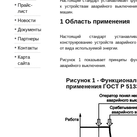
Настоящий стандарт устанавливает фу
Прайс-
к устройствам аварийного выключени
лист
машин.
Новости
1 Область применения
Документы
Настоящий стандарт устанавли
Партнеры
конструированию устройств аварийног
Контакты
от вида используемой энергии.
Карта
Рисунок 1 показывает принципы фун
сайта
аварийного выключения.
Рисунок 1 - Функциона
применения ГОСТ Р 513