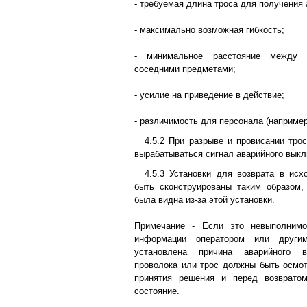
- требуемая длина троса для получения 
- максимально возможная гибкость;
- минимальное расстояние между
соседними предметами;
- усилие на приведение в действие;
- различимость для персонала (наприм
4.5.2 При разрыве и провисании тро
вырабатываться сигнал аварийного вык
4.5.3 Установки для возврата в ис
быть сконструированы таким образом,
была видна из-за этой установки.
Примечание - Если это невыполнимо
информации оператором или друг
установлена причина аварийного 
проволока или трос должны быть осмо
принятия решения и перед возврато
состояние.