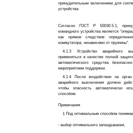
принудительным включением для соотв
устройства.
Согласно ГОСТ Р 50030.5.1, прину
командного устройства является "опера
как прямое следствие определенно
коммутатора, независимо от пружины".
4.1.3 Устройство аварийного 
применяться в качестве полной защит
автоматического средства безопасн
мероприятием поддержки.
4.1.4 После воздействия на орган
аварийного выключения должно дейс
чтобы опасность автоматически ис
способом.
Примечания
1 Под оптимальным способом понимае
- выбор оптимального запаздывания,