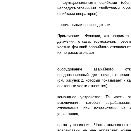
- функциональными ошибками (сбо
непредусмотренными свойствами обра
ошибками операторов);
- нормальным производством.
Примечание - Функции, как например 
движения, отказы, торможения, прерыв
частью функций аварийного отключения
их не рассматривает;
оборудование аварийного отк
предназначенный для осуществления
(см. рисунок 2, который показывает, к 
составные части относятся);
командное устройство: Та часть об
выключения, которая вырабатывае
отключения при воздействии на с
управления;
орган управления: Часть командного 
воздействии на нее управляет кома