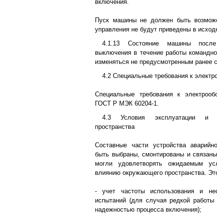
включения.
Пуск машины не должен быть возможе
управления не будут приведены в исход
4.1.13 Состояние машины после
выключения в течение работы командно
изменяться не предусмотренным ранее 
4.2 Специальные требования к элект
Специальные требования к электроо
ГОСТ Р МЭК 60204-1.
4.3 Условия эксплуатации и 
пространства
Составные части устройства аварий
быть выбраны, смонтированы и связаны
могли удовлетворять ожидаемым ус
влиянию окружающего пространства. Эт
- учет частоты использования и не
испытаний (для случая редкой работы
надежностью процесса включения);