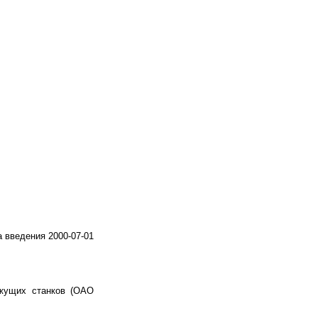
а введения 2000-07-01
жущих станков (ОАО