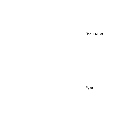
Пальцы ног
Рука