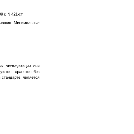
г. N 421-ст
 машин. Минимальные
их эксплуатации они
уются, хранятся без
 стандарте, является