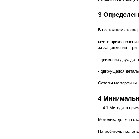
3 Определен
В настоящем станда
место прикосновения
за защемления. Прич
- движение двух дета
- движущаяся деталь
Остальные термины -
4 Минимальн
4.1 Методика прим
Методика должна ста
Потребитель настоящ