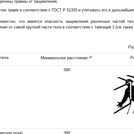
причины травмы от защемления;
этих травм в соответствии с ГОСТ Р 51333 и учитывать его в дальнейше
 известно, что имеется опасность защемления различных частей тел
ия от самой крупной части тела в соответствии с таблицей 1 (см.также 
Ра
 тела
Р
Минимальное расстояние
500
иятная поза)
300