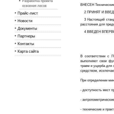
Разработка проекта
ВНЕСЕН Техническим 
освоения лесов
2 ПРИНЯТ И ВВЕДЕН
Прайс-лист
3 Настоящий стан
Новости
расстояния для пред
Документы
4 ВВЕДЕН ВПЕР
Партнеры
Контакты
Карта сайта
В соответствии с Г
выполняют свои фун
травм и ущерба для 
средством, исключаю
При определении ми
- доступность мест п
- антропометрические
- технические и прак