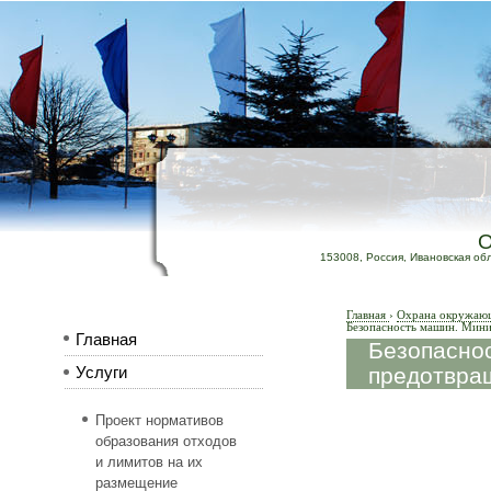
153008, Россия, Ивановская обл.,
Главная
›
Охрана окружающе
Безопасность машин. Мини
Главная
Безопасно
предотвращ
Услуги
Проект нормативов
образования отходов
и лимитов на их
размещение