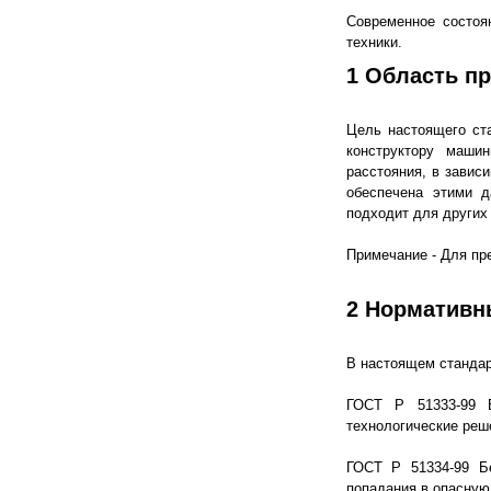
Современное состоя
техники.
1 Область п
Цель настоящего ста
конструктору маши
расстояния, в завис
обеспечена этими 
подходит для других 
Примечание - Для пр
2 Нормативн
В настоящем стандар
ГОСТ Р 51333-99 Б
технологические реш
ГОСТ Р 51334-99 Бе
попадания в опасную