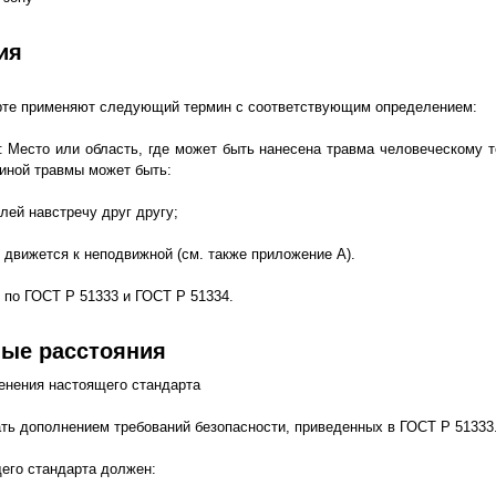
ия
рте применяют следующий термин с соответствующим определением:
: Место или область, где может быть нанесена травма человеческому те
иной травмы может быть:
лей навстречу друг другу;
 движется к неподвижной (см. также приложение А).
 по ГОСТ Р 51333 и ГОСТ Р 51334.
ые расстояния
енения настоящего стандарта
ть дополнением требований безопасности, приведенных в ГОСТ Р 51333
его стандарта должен: