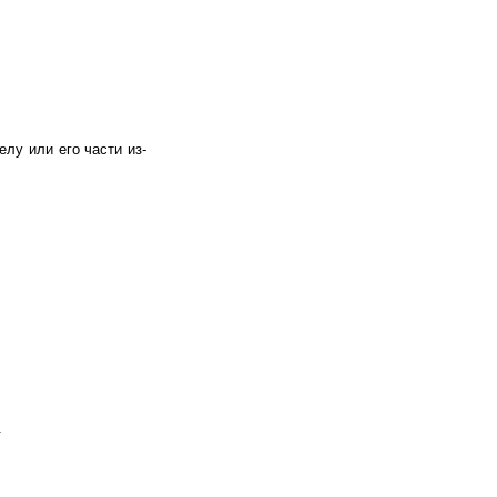
лу или его части из-
.